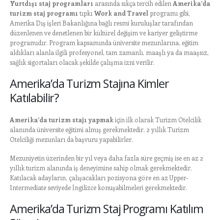
Yurtdışı staj programları
arasında sıkça tercih edilen
Amerika’da
turizm staj programı
tıpkı
Work and Travel
programı gibi,
Amerika Dış işleri Bakanlığına bağlı resmi kuruluşlar tarafından
düzenlenen ve denetlenen bir kültürel değişim ve kariyer geliştirme
programıdır. Program kapsamında üniversite mezunlarına, eğitim
aldıkları alanla ilgili profesyonel, tam zamanlı, maaşlı ya da maaşsız,
sağlık sigortaları olacak şekilde çalışma izni verilir.
Amerika’da Turizm Stajına Kimler
Katılabilir?
Amerika’da turizm stajı yapmak
için ilk olarak Turizm Otelcilik
alanında üniversite eğitimi almış gerekmektedir. 2 yıllık Turizm
Otelciliği mezunları da başvuru yapabilirler.
Mezuniyetin üzerinden bir yıl veya daha fazla süre geçmiş ise en az 2
yıllık turizm alanında iş deneyimine sahip olmak gerekmektedir.
Katılacak adayların, çalışacakları pozisyona göre en az Upper-
Intermediate seviyede İngilizce konuşabilmeleri gerekmektedir.
Amerika’da Turizm Staj Programı Katılım