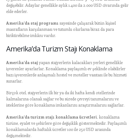
değişebilir. Adaylar genellikle aylık 1.400 ila 2.000 USD civarında gelir
elde ederler.
Amerika’da staj programı
sayesinde çalışarak bütün kişisel
masrafların karşılanması ve tutumlu olurlarsa biraz da para
biriktirebilme imkânı vardır.
Amerika’da Turizm Stajı Konaklama
Amerika’da staj
yapan stajyerlerin kalacakları yerleri genellikle
işverenler ayarlarlar. Konaklama paylaşımlı ev şeklinde olabilirler
bazı işverenlerde anlaşmalı hostel ve moteller vasıtası ile bu hizmeti
sunarlar.
Birçok otel, stajyerlerin ilk bir ya da iki hafta kendi otellerinde
kalmalarına olanak sağlar ve bu sürede çevreyi tanımalarını ve
isteklerine göre konaklama imkanlarını araştırmalarını sağlarlar.
Amerika’da turizm stajı konaklama ücretleri
, konaklama
türüne, eyalet ve şehirlere göre değişiklik göstermektedir. Paylaşımlı
konaklamalarda haftalık ücretler 100 ile 250 USD arasında
değişmektedir.