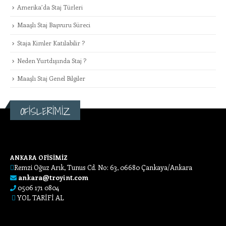
Amerika’da Staj Türleri
Maaşlı Staj Başvuru Süreci
Staja Kimler Katılabilir ?
Neden Yurtdışında Staj ?
Maaşlı Staj Genel Bilgiler
OFİSLERİMİZ
ANKARA OFİSİMİZ
Remzi Oğuz Arık, Tunus Cd. No: 63, 06680 Çankaya/Ankara
ankara@troyint.com
0506 171 0804
YOL TARİFİ AL