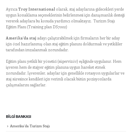
Ayrıca
Troy International
olarak, staj adaylarına gidecekleri yerde
uygun konaklama seçeneklerinin belirlenmesi için danışmanlık desteği
vererek adaylara bu konuda yardımcı olmaktayız. Turizm Stajı
Eğitim Planı (Training plan DS7002)
Amerika’da staj
adayı çalıştırabilmek için firmaların her bir aday
için özel hazırlanmış olan staj eğitim planını doldurmak ve yetkililer
tarafından imzalanmak zorundadır.
Eğitim planı yetkili bir yönetici (süpervizör) eşliğinde uygulanır. Hem
işveren hem de stajyer eğitim planına uygun hareket etmek
zorundadır. İşverenler, adaylar için genellikle rotasyon uygularlar ve
staj süresince kendileri için verimli olacak bütün pozisyonlarda
çalışmalarını sağlarlar.
BILGI BANKASI
Amerika’da Turizm Stajı