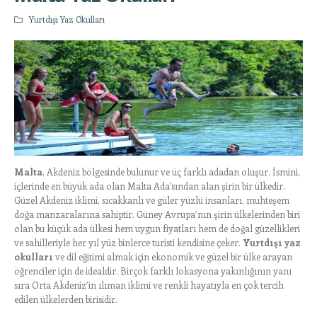
Yurtdışı Yaz Okulları
Malta
, Akdeniz bölgesinde bulunur ve üç farklı adadan oluşur. İsmini,
içlerinde en büyük ada olan Malta Ada’sından alan şirin bir ülkedir.
Güzel Akdeniz iklimi, sıcakkanlı ve güler yüzlü insanları, muhteşem
doğa manzaralarına sahiptir. Güney Avrupa’nın şirin ülkelerinden biri
olan bu küçük ada ülkesi hem uygun fiyatları hem de doğal güzellikleri
ve sahilleriyle her yıl yüz binlerce turisti kendisine çeker.
Yurtdışı yaz
okulları
ve dil eğitimi almak için ekonomik ve güzel bir ülke arayan
öğrenciler için de idealdir. Birçok farklı lokasyona yakınlığının yanı
sıra Orta Akdeniz’in ılıman iklimi ve renkli hayatıyla en çok tercih
edilen ülkelerden birisidir.