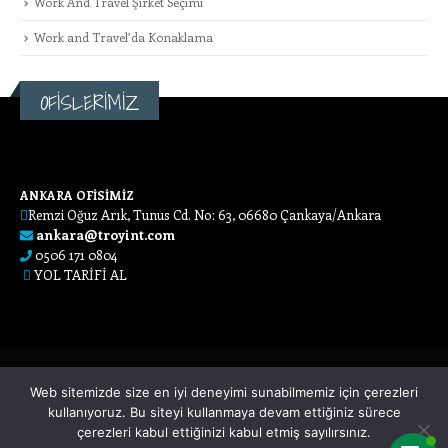
Work And Travel Şirket Seçimi
Work and Travel’da Konaklama
OFİSLERİMİZ
ANKARA OFİSİMİZ
Remzi Oğuz Arık, Tunus Cd. No: 63, 06680 Çankaya/Ankara
ankara@troyint.com
0506 171 0804
YOL TARİFİ AL
Web sitemizde size en iyi deneyimi sunabilmemiz için çerezleri
kullanıyoruz. Bu siteyi kullanmaya devam ettiğiniz sürece
çerezleri kabul ettiğinizi kabul etmiş sayılırsınız.