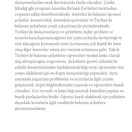
danışmanlardan uzak durmanızda fayda olacaktır. Çünkü
bilindiği gibi program Amerika Birleşik Devletleri tarafından
organize edilip denetlenmektedir. Amerika’da bulunan sponsor
şirketler, konsolosluk, Amerikalı işverenler ve Türkiye’de
bulunan şirketlerin ortak çalışılması ile yürütülmektedir.
Türkiye’de danışmanların ve şirketlerin hiçbir problem ve
sorunla karşılaşmayacağınızı her şeyin yolunda ilerleyeceği ve
vize alacağınız konusunda emin konuşması çok büyük bir hata
olup diğer kurumlar adına söz vermesi anlamına gelir. Tabi ki
Türkiye’de bulunan şirketlerin öğrencinin vizesini kesin olarak
alıp almayacağını öngöremez. Şirketlerin görevi; tahmini bir
şekilde deneyimlerinden faydalanarak bilgi verip öğrencinin vize
onayı alabilmesi için en doğru danışmanlığı yapmaktır. Aynı
zamanda yaşanılan problemler ve sorunlarla ilgili çözüm
geliştirmek, doğru bilgilendirmeler yapmak ve öğrencilere destek
olmaktır. Söz vermek ve kesin bilgi sunmak kesinlikle yapılan en
büyük yanlışlardan biridir. Öğrenci kaydı alabilmek için yetkisinin
dışındaki konularla ilgili vaadlerde bulunan şirketlere
güvenmemelisiniz.