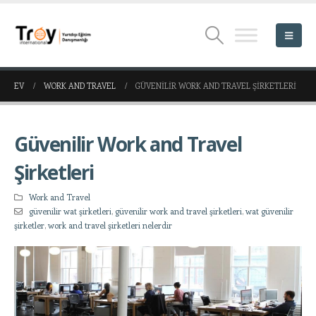
EV
WORK AND TRAVEL
GÜVENILIR WORK AND TRAVEL ŞIRKETLERI
Güvenilir Work and Travel
Şirketleri
Work and Travel
güvenilir wat şirketleri
,
güvenilir work and travel şirketleri
,
wat güvenilir
şirketler
,
work and travel şirketleri nelerdir