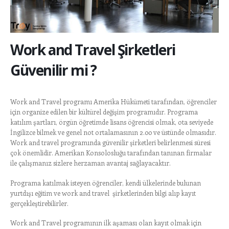
Work and Travel Şirketleri
Güvenilir mi ?
Work and Travel programı Amerika Hükümeti tarafından, öğrenciler
için organize edilen bir kültürel değişim programıdır. Programa
katılım şartları, örgün öğretimde lisans öğrencisi olmak, ota seviyede
İngilizce bilmek ve genel not ortalamasının 2.00 ve üstünde olmasıdır.
Work and travel programında güvenilir şirketleri belirlenmesi süresi
çok önemlidir. Amerikan Konsolosluğu tarafından tanınan firmalar
ile çalışmanız sizlere herzaman avantaj sağlayacaktır.
Programa katılmak isteyen öğrenciler, kendi ülkelerinde bulunan
yurtdışı eğitim ve work and travel şirketlerinden bilgi alıp kayıt
gerçekleştirebilirler.
Work and Travel programının ilk aşaması olan kayıt olmak için