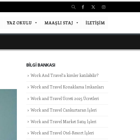
YAZ OKULU
MAAŞLI STAJ
İLETIŞIM
BILGI BANKASI
Work And Travel’a kimler katılabilir?
Work and Travel Konaklama İmkanları
Work and Travel Ücreti 2025 Ücretleri
Work and Travel Cankurtaran İşleri
Work and Travel Market Satış İşleri
Work and Travel Otel-Resort İşleri