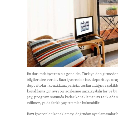
Bu durumda işvereniniz genelde, Türkiye’den gitmeden ö
bilgiler size verilir. Bazı işverenler ise, depozitoyu or
depozitolar, konaklama yerinizi teslim aldığınız şekil
konaklama için ayrı bir sözleşme imzalayabilirler ve b
şey, program sonunda kadar konaklamanızı terk edem
edilmez, ya da farklı yaptırımlar bulunabilir.
Bazı işverenler konaklamayı doğrudan ayarlamasalar 