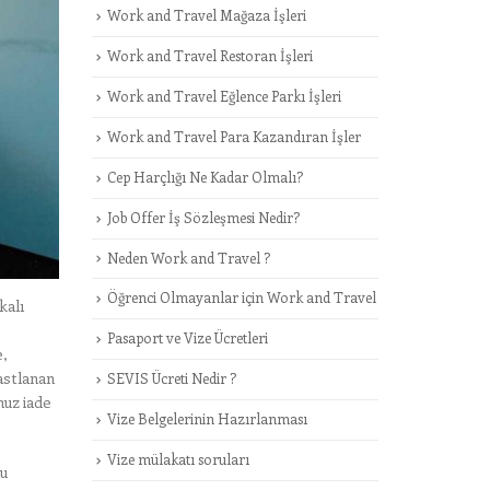
Work and Travel Mağaza İşleri
Work and Travel Restoran İşleri
Work and Travel Eğlence Parkı İşleri
Work and Travel Para Kazandıran İşler
Cep Harçlığı Ne Kadar Olmalı?
Job Offer İş Sözleşmesi Nedir?
Neden Work and Travel ?
Öğrenci Olmayanlar için Work and Travel
kalı
Pasaport ve Vize Ücretleri
e,
astlanan
SEVIS Ücreti Nedir ?
uz iade
Vize Belgelerinin Hazırlanması
Vize mülakatı soruları
Bu