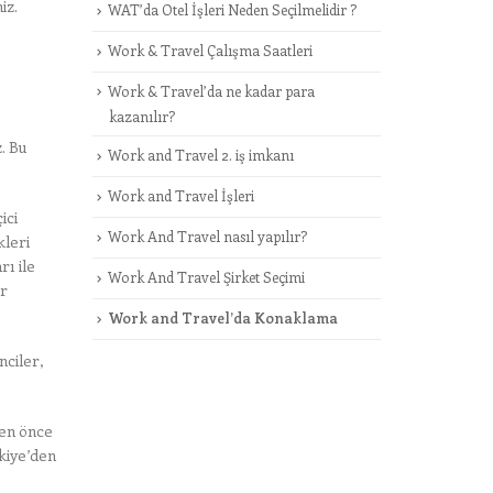
iz.
WAT’da Otel İşleri Neden Seçilmelidir ?
Work & Travel Çalışma Saatleri
Work & Travel’da ne kadar para
kazanılır?
. Bu
Work and Travel 2. iş imkanı
Work and Travel İşleri
ici
Work And Travel nasıl yapılır?
kleri
rı ile
Work And Travel Şirket Seçimi
er
Work and Travel’da Konaklama
nciler,
den önce
rkiye’den