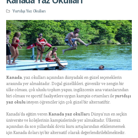
Yurtdışı Yaz Okulları
Kanada
, yaz okulları açısından dünyadaki en güzel seçeneklerin
arasında yer almaktadır. Doğal güzellikleri, güvenilir ve zengin bir
ülke olması, çok uluslu toplum yapısı, ingilizcenin ana vatanlarından
biri olması ve sportif faaliyetlere uygun kampüs ortamları ile
yurtdışı
yaz okulu
isteyen öğrenciler için çok güzel bir alternatiftir.
Kanada’da eğitim veren
Kanada yaz okulları
Dünya’nın en seçkin
üniversite ve kolejlerinin kampüslerinde yer almaktadır. Ülkemiz
açısından da son yıllardaki döviz kuru artışlarından etkilenmemek
için Kanada doları iyi bir alternatif olarak değerlendirilebilmektedir.