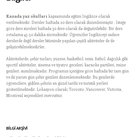
Kanada yaz okulları
kapsamında eğitim İngilizce olarak
verilmektedir. Dersler haftada 20 ders olarak düzenlenmiştir . İsteğe
göre ders süreleri haftada 30 ders olarak da değiştirilebilir. Bir ders
ortalama 45-50 dakika sürmektedir. Öğrenciler İngilizceyi sadece
derslerde değil dersler bitiminde yapılan çeşitli aktiviteler de de
geliştirebilmektedirler.
Aktivitelerde, şehir turları, yüzme, basketbol, tenis, futbol, dağcılık gibi
sportif aktiviteler, sinema ve tiyatro geceleri, karaoke partileri, müze
gezileri, sunulmaktadır. Programın içeriğine göre haftada bir tam gün
ve iki yarım gün şehir gezileri düzenlenmektedir. Bu gezilerde
öğrencilere, gidilen şehrin en güzel tarihi ve turistik yerleri
gösterilmektedir. Lokasyon olarak; Toronto ,Vancouver, Victoria,
Montreal seçenekleri mevcuttur.
BILGI ARŞIVI