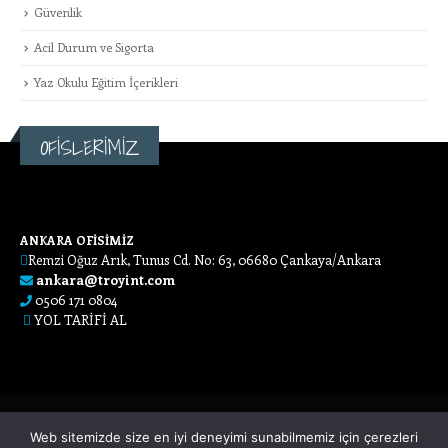
Güvenlik
Acil Durum ve Sigorta
Yaz Okulu Eğitim İçerikleri
OFİSLERİMİZ
ANKARA OFİSİMİZ
Remzi Oğuz Arık, Tunus Cd. No: 63, 06680 Çankaya/Ankara
ankara@troyint.com
0506 171 0804
YOL TARİFİ AL
Web sitemizde size en iyi deneyimi sunabilmemiz için çerezleri