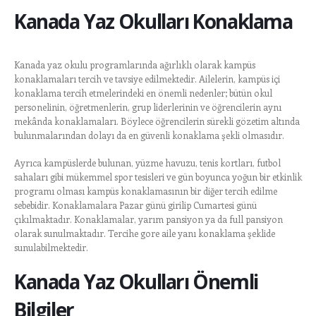
Kanada Yaz Okulları Konaklama
Kanada yaz okulu programlarında ağırlıklı olarak kampüs
konaklamaları tercih ve tavsiye edilmektedir. Ailelerin, kampüs içi
konaklama tercih etmelerindeki en önemli nedenler; bütün okul
personelinin, öğretmenlerin, grup liderlerinin ve öğrencilerin aynı
mekânda konaklamaları. Böylece öğrencilerin sürekli gözetim altında
bulunmalarından dolayı da en güvenli konaklama şekli olmasıdır.
Ayrıca kampüslerde bulunan, yüzme havuzu, tenis kortları, futbol
sahaları gibi mükemmel spor tesisleri ve gün boyunca yoğun bir etkinlik
programı olması kampüs konaklamasının bir diğer tercih edilme
sebebidir. Konaklamalara Pazar günü girilip Cumartesi günü
çıkılmaktadır. Konaklamalar, yarım pansiyon ya da full pansiyon
olarak sunulmaktadır. Tercihe gore aile yanı konaklama şeklide
sunulabilmektedir.
Kanada Yaz Okulları Önemli
Bilgiler