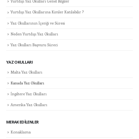
Yurtdışı Yaz Okulları Genel Bilgiler
Yurtdışı Yaz Okullarına Kimler Katılabilir ?
Yaz Okullarının İçeriği ve Süresi
Neden Yurtdışı Yaz Okulları
Yaz Okulları Başvuru Süreci
YAZ OKULLARI
Malta Yaz Okulları
Kanada Yaz Okulları
İngiltere Yaz Okulları
Amerika Yaz Okulları
MERAK EDILENLER
Konaklama