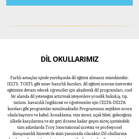
DİL OKULLARIMIZ
Farklı amaçlar içinde yurtdışında dil eğitimi almanız mümkündür.
IELTS, TOEFL gibi sınav hazırlık kursları, dil eğitimi sonrası üniversite
eğitimine devam edecek öğrenciler için akademik dil programları, özel
bir alanda dil yeteneğini artırmak isteyenlere yönelik hukuk,iş, tıp,
turizm, havacılık İngilizcesi ve öğretmenler için CELTA-DELTA
kursları gibi programlar sunulmaktadır.Programınızı seçtikten sonra
okula başvuru ve kabul, konaklama, vize süreci, uçak bileti, gideceğiniz
ülkede karşılanma ve siz geri dönene kadar geçen süreç içerisindeki
tüm adımlarda Troy International ücretsiz ve profesyonel
danışmanlık hizmeti ile sizin yanınızda olacaktır.Dil okullarına