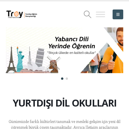
YURTDIŞI DİL OKULLARI
Günümüzde farklı kültürleri tanımak ve mesleki gelişim için yeni dil
öğrenmek büyük önem taşımaktadır. Ayrıca İletişim araçlarının