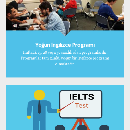
Yoğun İngilizce Programı
Haftalik 25, 28 veya 30 saatlik olan programlardır.
Programlar tam günlü, yoğun bir İngilizce programı
olmaktadir.