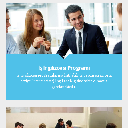
İş İngilizcesi Programı
İş İngilizcesi programlarına katılabilmeniz için en az orta
seviye (intermediate) İngilizce bilgisine sahip olmanız
gerekmektedir.