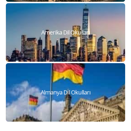
Amerika Dil Okulları
Newyork,Seattle,California
Almanya Dİl Okulları
Berlin,Frankurt,Hamburg