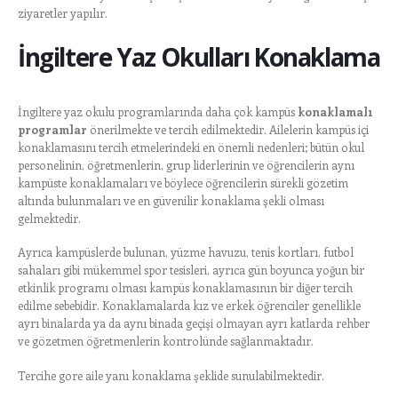
ziyaretler yapılır.
İngiltere Yaz Okulları Konaklama
İngiltere yaz okulu programlarında daha çok kampüs
konaklamalı
programlar
önerilmekte ve tercih edilmektedir. Ailelerin kampüs içi
konaklamasını tercih etmelerindeki en önemli nedenleri; bütün okul
personelinin, öğretmenlerin, grup liderlerinin ve öğrencilerin aynı
kampüste konaklamaları ve böylece öğrencilerin sürekli gözetim
altında bulunmaları ve en güvenilir konaklama şekli olması
gelmektedir.
Ayrıca kampüslerde bulunan, yüzme havuzu, tenis kortları, futbol
sahaları gibi mükemmel spor tesisleri, ayrıca gün boyunca yoğun bir
etkinlik programı olması kampüs konaklamasının bir diğer tercih
edilme sebebidir. Konaklamalarda kız ve erkek öğrenciler genellikle
ayrı binalarda ya da aynı binada geçişi olmayan ayrı katlarda rehber
ve gözetmen öğretmenlerin kontrolünde sağlanmaktadır.
Tercihe gore aile yanı konaklama şeklide sunulabilmektedir.