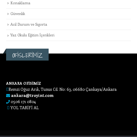
Konaklama
Güvenlik
Acil Durum ve Sigorta
Yaz Okulu Eğitim İçerikleri
OFİSLERİMİZ
ANKARA OFİSİMİZ
Remzi Oğuz Arık, Tunus Cd. No: 63, 06680 Çankaya/Ankara
ankara@troyint.com
0506 171 0804
YOL TARİFİ AL