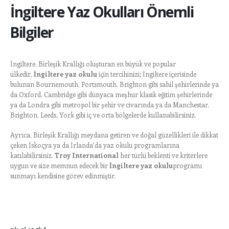
İngiltere Yaz Okulları Önemli
Bilgiler
İngiltere, Birleşik Krallığı oluşturan en büyük ve popular
ülkedir.
İngiltere yaz okulu
için tercihinizi; İngiltere içerisinde
bulunan Bournemouth, Portsmouth, Brighton gibi sahil şehirlerinde ya
da Oxford, Cambridge gibi dünyaca meşhur klasik eğitim şehirlerinde
ya da Londra gibi metropol bir şehir ve civarında ya da Manchestar,
Brighton, Leeds, York gibi iç ve orta bölgelerde kullanabilirsiniz.
Ayrıca, Birleşik Krallığı meydana getiren ve doğal güzellikleri ile dikkat
çeken İskoçya ya da İrlanda’da yaz okulu programlarına
katılabilirsiniz.
Troy International
her türlü beklenti ve kriterlere
uygun ve size memnun edecek bir
İngiltere yaz okulu
programı
sunmayı kendisine görev edinmiştir.