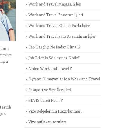
Work and Travel Mağaza İşleri
Work and Travel Restoran İşleri
Work and Travel Eğlence Parkı İşleri
Work and Travel Para Kazandıran İşler
Cep Harçlığı Ne Kadar Olmalı?
yanın
mimi ve
Job Offer İş Sözleşmesi Nedir?
arşın
Neden Work and Travel ?
Öğrenci Olmayanlar için Work and Travel
Pasaport ve Vize Ücretleri
SEVIS Ücreti Nedir ?
 tercih
Vize Belgelerinin Hazırlanması
 çok
Vize mülakatı soruları