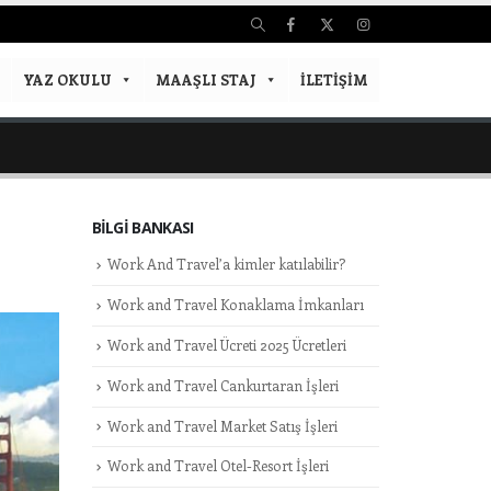
YAZ OKULU
MAAŞLI STAJ
İLETIŞIM
BILGI BANKASI
Work And Travel’a kimler katılabilir?
Work and Travel Konaklama İmkanları
Work and Travel Ücreti 2025 Ücretleri
Work and Travel Cankurtaran İşleri
Work and Travel Market Satış İşleri
Work and Travel Otel-Resort İşleri