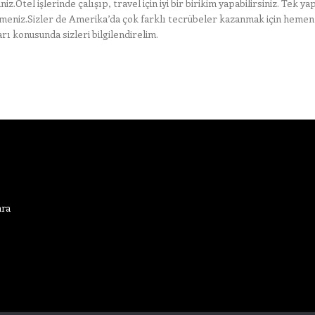
.Otel işlerinde çalışıp, travel için iyi bir birikim yapabilirsiniz. Tek y
meniz.Sizler de Amerika’da çok farklı tecrübeler kazanmak için hemen
rı konusunda sizleri bilgilendirelim.
ara