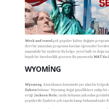
Work and travel;
çok popüler kültür değişim progra
dört bir yanından programa katılan öğrenciler beraber
yaşanabilir bir eyalettir.Bu bölge yerel halk ve doğa tu
büyük bir hareketlilik gösterir.Bu yazımızda
WAT’da Ot
WYOMİNG
Wyoming
, Amerikanın kuzeyinde yer alan bir bölged
Dakota
bulunur. Wyoming doğal güzelliklere sahip bir e
ettiği
Jackson Hole
, tarihi dokunun yakından görülebi
popülerdir.Eyalette çok sayıda kamp bulunmaktadır.