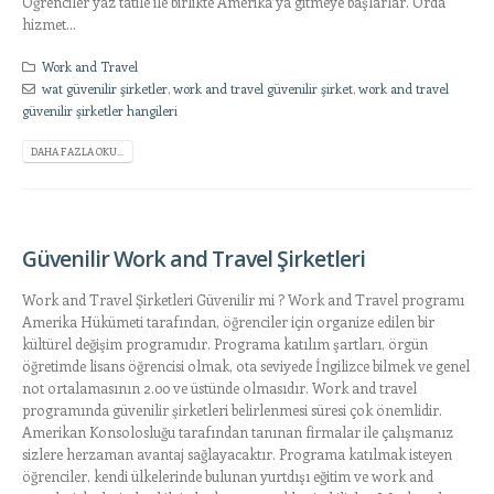
Öğrenciler yaz tatile ile birlikte Amerika’ya gitmeye başlarlar. Orda
hizmet...
Work and Travel
wat güvenilir şirketler
,
work and travel güvenilir şirket
,
work and travel
güvenilir şirketler hangileri
DAHA FAZLA OKU...
Güvenilir Work and Travel Şirketleri
Work and Travel Şirketleri Güvenilir mi ? Work and Travel programı
Amerika Hükümeti tarafından, öğrenciler için organize edilen bir
kültürel değişim programıdır. Programa katılım şartları, örgün
öğretimde lisans öğrencisi olmak, ota seviyede İngilizce bilmek ve genel
not ortalamasının 2.00 ve üstünde olmasıdır. Work and travel
programında güvenilir şirketleri belirlenmesi süresi çok önemlidir.
Amerikan Konsolosluğu tarafından tanınan firmalar ile çalışmanız
sizlere herzaman avantaj sağlayacaktır. Programa katılmak isteyen
öğrenciler, kendi ülkelerinde bulunan yurtdışı eğitim ve work and