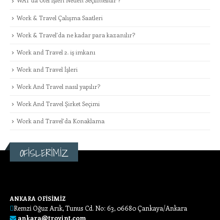
WAT’da Otel İşleri Neden Seçilmelidir ?
Work & Travel Çalışma Saatleri
Work & Travel’da ne kadar para kazanılır?
Work and Travel 2. iş imkanı
Work and Travel İşleri
Work And Travel nasıl yapılır?
Work And Travel Şirket Seçimi
Work and Travel’da Konaklama
OFİSLERİMİZ
ANKARA OFİSİMİZ
Remzi Oğuz Arık, Tunus Cd. No: 63, 06680 Çankaya/Ankara
ankara@troyint.com