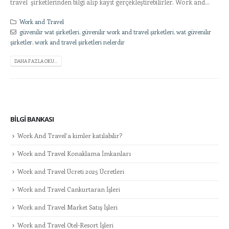
travel şirketlerinden bilgi alıp kayıt gerçekleştirebilirler. Work and...
Work and Travel
güvenilir wat şirketleri
,
güvenilir work and travel şirketleri
,
wat güvenilir
şirketler
,
work and travel şirketleri nelerdir
DAHA FAZLA OKU...
BILGI BANKASI
Work And Travel’a kimler katılabilir?
Work and Travel Konaklama İmkanları
Work and Travel Ücreti 2025 Ücretleri
Work and Travel Cankurtaran İşleri
Work and Travel Market Satış İşleri
Work and Travel Otel-Resort İşleri