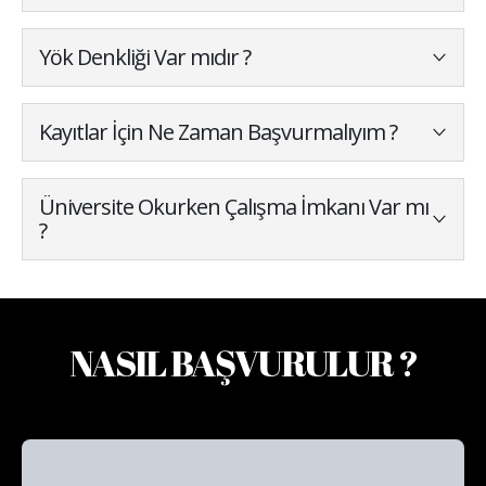
Yök Denkliği Var mıdır ?
Kayıtlar İçin Ne Zaman Başvurmalıyım ?
Üniversite Okurken Çalışma İmkanı Var mı
?
NASIL BAŞVURULUR ?