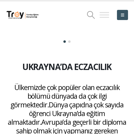
UKRAYNA’DA ECZACILIK
Ülkemizde çok popüler olan eczacılık
bölümü dünyada da çok ilgi
görmektedir.Dünya çapıdna çok sayıda
öğrenci Ukrayna’da eğitim
almaktadır.Avrupa’da geçerli bir diploma
sahip olmak için yapmanız gereken