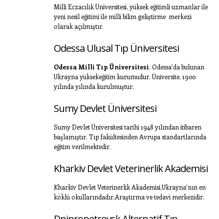
Milli Eczacılık Üniversitesi, yüksek eğitimli uzmanlar ile
yeni nesil eğitimi ile milli bilim geliştirme merkezi
olarak açılmıştır.
Odessa Ulusal Tıp Üniversitesi
Odessa Milli Tıp Üniversitesi
, Odessa’da bulunan
Ukrayna yüksekeğitim kurumudur. Üniversite, 1900
yılında yılında kurulmuştur.
Sumy Devlet Üniversitesi
Sumy Devlet Üniversitesi tarihi 1948 yılından itibaren
başlamıştır. Tıp fakültesinden Avrupa standartlarında
eğitim verilmektedir.
Kharkiv Devlet Veterinerlik Akademisi
Kharkiv Devlet Veterinerlik Akademisi,Ukrayna’nın en
köklü okullarındadır.Araştırma ve tedavi merkezidir.
Dnipropetrovsk Alternatif Tıp