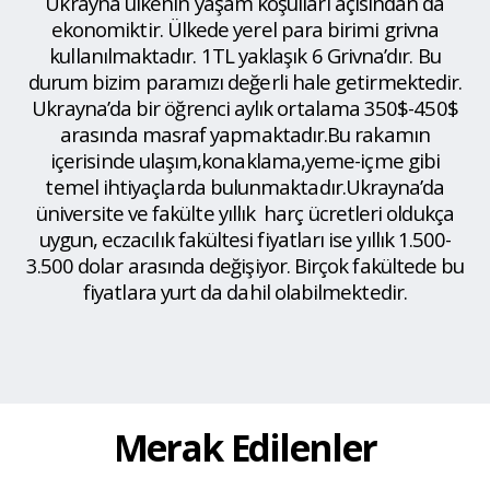
Ukrayna ülkenin yaşam koşulları açısından da
ekonomiktir. Ülkede yerel para birimi grivna
kullanılmaktadır. 1TL yaklaşık 6 Grivna’dır. Bu
durum bizim paramızı değerli hale getirmektedir.
Ukrayna’da bir öğrenci aylık ortalama 350$-450$
arasında masraf yapmaktadır.Bu rakamın
içerisinde ulaşım,konaklama,yeme-içme gibi
temel ihtiyaçlarda bulunmaktadır.Ukrayna’da
üniversite ve fakülte yıllık harç ücretleri oldukça
uygun, eczacılık fakültesi fiyatları ise yıllık 1.500-
3.500 dolar arasında değişiyor. Birçok fakültede bu
fiyatlara yurt da dahil olabilmektedir.
Merak Edilenler