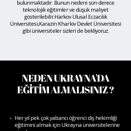
bulunmaktadır. Bunun nedeni son derece
teknolojik eğitimler ve düşük maliyet
gösterilebilir.Harkov Ulusal Eczacılık
Üniversitesi,Karazin Kharkiv Devlet Üniversitesi
gibi üniversiteler sizleri de bekliyoruz.
NEDEN UKRAYNA'DA
EĞİTİM ALMALISINIZ ?
Her yıl pek çok yabancı öğrenci diş hekimliği
eğitimini almak için Ukrayna üniversitelerine