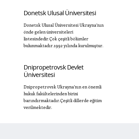
Donetsk Ulusal Üniversitesi
Donetsk Ulusal Üniversitesi Ukrayna’nın
önde gelen üniversiteleri
listesindedir.Çok çeşitli bölümler
bulunmaktadır.1992 yılında kurulmuştur.
Dnipropetrovsk Devlet
Üniversitesi
Dnipropetrovsk Ukrayna’nın en önemli
hukuk fakültelerinden birini
barındırmaktadır.Çeşitli dillerde eğitim
verilmektedir.