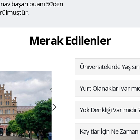
sınav başarı puanı 50’den
ürülmüştür.
Merak Edilenler
Üniversitelerde Yaş sını
Yurt Olanakları Var mıd
Yök Denkliği Var mıdır 
Kayıtlar İçin Ne Zaman