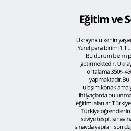
Eğitim ve 
Ukrayna ülkenin yaşa
.Yerel para birimi 1 TL 
Bu durum bizim pa
getirmektedir. Ukray
ortalama 350$-45
yapmaktadır.Bu 
ulaşım,konaklama,
ihtiyaçlarda bulunm
eğitimi alanlar Türkiye
Türkiye öğrencilerini
seviye tespit sınavı
sınavda yapılan son değ