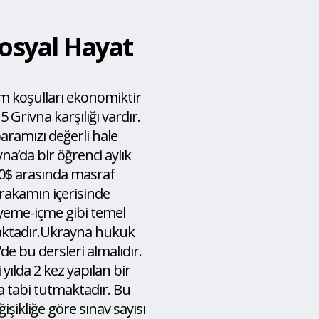
Sosyal Hayat
m koşulları ekonomiktir
5 Grivna karşılığı vardır.
ramızı değerli hale
na’da bir öğrenci aylık
0$ arasında masraf
rakamın içerisinde
yeme-içme gibi temel
aktadır.Ukrayna hukuk
’de bu dersleri almalıdır.
 yılda 2 kez yapılan bir
na tabi tutmaktadır. Bu
işikliğe göre sınav sayısı