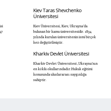
Kiev Taras Shevchenko
Üniversitesi
si
Kiev Üniversitesi, Kiev, Ukrayna’da
47
bulunan bir kamu üniversitesidir. 1834
yılında kurulan üniversitenin ismi birçok
kez değiştirilmiştir.
Kharkiv Devlet Üniversitesi
Kharkiv Devlet Üniversitesi ,Ukrayna’nın
en köklü okullarındadır.Hukuk eğitimi
konusunda uluslararası saygınlığa
sahiptir.