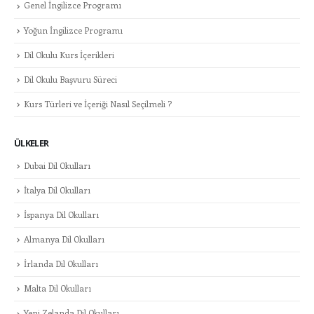
Genel İngilizce Programı
Yoğun İngilizce Programı
Dil Okulu Kurs İçerikleri
Dil Okulu Başvuru Süreci
Kurs Türleri ve İçeriği Nasıl Seçilmeli ?
ÜLKELER
Dubai Dil Okulları
İtalya Dil Okulları
İspanya Dil Okulları
Almanya Dil Okulları
İrlanda Dil Okulları
Malta Dil Okulları
Yeni Zelanda Dil Okulları