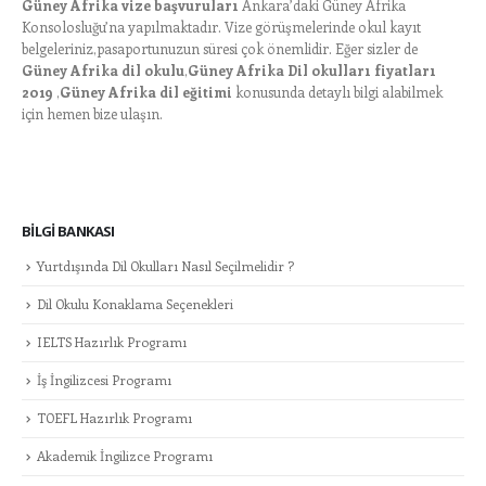
Güney Afrika vize başvuruları
Ankara’daki Güney Afrika
Konsolosluğu’na yapılmaktadır. Vize görüşmelerinde okul kayıt
belgeleriniz,pasaportunuzun süresi çok önemlidir. Eğer sizler de
Güney Afrika dil okulu
,
Güney Afrika Dil okulları fiyatları
2019
,
Güney Afrika dil eğitimi
konusunda detaylı bilgi alabilmek
için hemen bize ulaşın.
BILGI BANKASI
Yurtdışında Dil Okulları Nasıl Seçilmelidir ?
Dil Okulu Konaklama Seçenekleri
IELTS Hazırlık Programı
İş İngilizcesi Programı
TOEFL Hazırlık Programı
Akademik İngilizce Programı