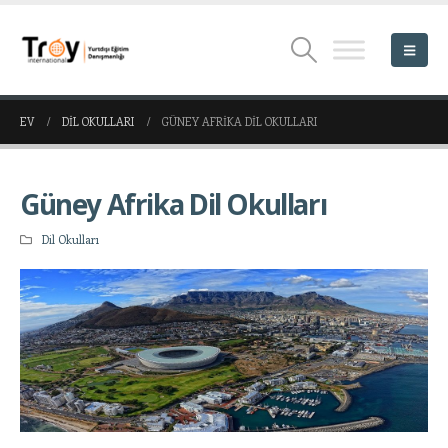
EV
DIL OKULLARI
GÜNEY AFRIKA DIL OKULLARI
Güney Afrika Dil Okulları
Dil Okulları