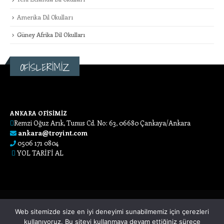
Amerika Dil Okulları
Güney Afrika Dil Okulları
OFİSLERİMİZ
ANKARA OFİSİMİZ
Remzi Oğuz Arık, Tunus Cd. No: 63, 06680 Çankaya/Ankara
ankara@troyint.com
0506 171 0804
YOL TARİFİ AL
Web sitemizde size en iyi deneyimi sunabilmemiz için çerezleri
kullanıyoruz. Bu siteyi kullanmaya devam ettiğiniz sürece