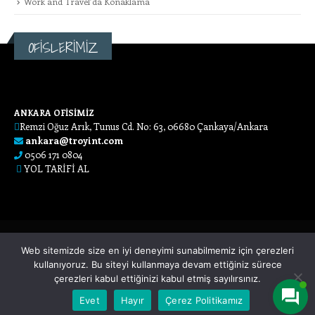
Work and Travel’da Konaklama
OFİSLERİMİZ
ANKARA OFİSİMİZ
Remzi Oğuz Arık, Tunus Cd. No: 63, 06680 Çankaya/Ankara
ankara@troyint.com
0506 171 0804
YOL TARİFİ AL
Web sitemizde size en iyi deneyimi sunabilmemiz için çerezleri
kullanıyoruz. Bu siteyi kullanmaya devam ettiğiniz sürece
çerezleri kabul ettiğinizi kabul etmiş sayılırsınız.
Adana Web Tasarım
Evet
Hayır
Çerez Politikamız