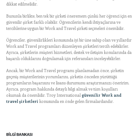
dikkat edilmelidir.
Bununla birlikte, ben tek bir şirketi öneremem çünkü her öğrenci için en
güvenilir şirket farklı olabilir. Öğrencilerin kendi ihtiyaçlarına ve
tercihlerine uygun bir Work and Travel şirketi seçmeleri önemlidir.
Öğrenciler, güvenilirlikleri konusunda iyi bir üne sahip olan ve yıllardır
Work and Travel programları düzenleyen şirketleri tercih edebilirler.
Ayrıca, şirketlerin müşteri hizmetleri, destek ve iletişim konularında da
başarılı olduklarını doğrulamak için referansları inceleyebilirler.
Ancak, bir Work and Travel programı planlamadan önce, şirketin
geçmiş müşterilerinin yorumlarını, şirketin önceden yürüttüğü
programların başarısını ve lisans durumunu araştırmanızı öneririm.
Ayrıca, program hakkında detaylı bilgi almak ve tüm koşulları
okumak da önemlidir. Troy International
güvenilir Work and
travel şirketleri
konusunda en önde gelen firmalardandır.
BILGI BANKASI