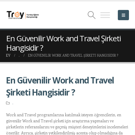
En Güvenilir Work and Travel Şirketi
Hangisidir ?
EV
.
EN GÜVENILIR WORK AND TRAVEL ŞIRKETI HANGISIDIR ?
En Güvenilir Work and Travel
Şirketi Hangisidir ?
.
Work and Travel programlarına katılmak isteyen öğrencilerin, en
güvenilir Work and Travel şirketi için araştırma yapmaları ve
şirketlerin referanslarını ve geçmiş müşteri deneyimlerini incelemeleri
önerilir. Ayrıca, şirketin yetkilendirilmiş acenta olup olmadığına da