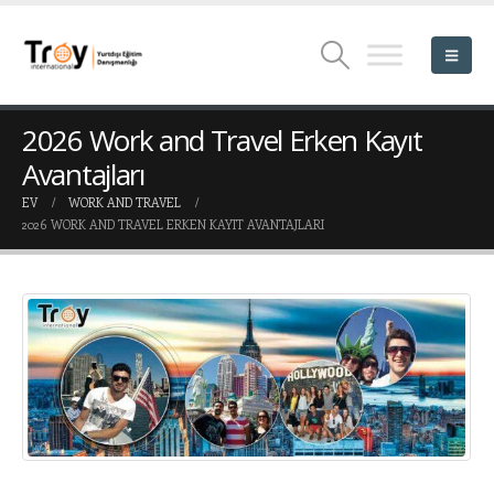
2026 Work and Travel Erken Kayıt
Avantajları
EV
WORK AND TRAVEL
2026 WORK AND TRAVEL ERKEN KAYIT AVANTAJLARI