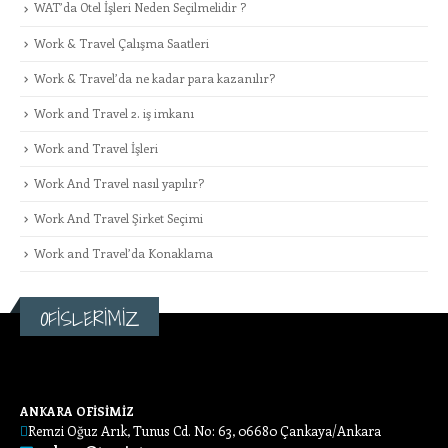
WAT’da Otel İşleri Neden Seçilmelidir ?
Work & Travel Çalışma Saatleri
Work & Travel’da ne kadar para kazanılır?
Work and Travel 2. iş imkanı
Work and Travel İşleri
Work And Travel nasıl yapılır?
Work And Travel Şirket Seçimi
Work and Travel’da Konaklama
OFİSLERİMİZ
ANKARA OFİSİMİZ
Remzi Oğuz Arık, Tunus Cd. No: 63, 06680 Çankaya/Ankara