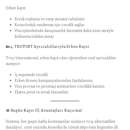
Erken kayıt:
Evrak toplama ve onay süresini rahatlatır
Konsolosluk randevusu için öncelik sağlar
Vize işlemlerinde danışmanlık hizmetini daha uzun süreyle
kullanma imkânı sunar
🏡
4. TROYINT Ayrıcalıklarıyla Erken Kayıt
Troy International, erken kayıt olan öğrencilere özel ayrıcalıklar
sunuyor:
İş seçiminde öncelik
Erken dönem kampanyalarından faydalanma
Vize provasi ve çevrimiçi seminerlere öncelikli katılım
Ekstra çeviri ve evrak hizmetleri
📅
Bugün Kayıt Ol, Avantajları Kaçırma!
Unutma, her geçen hafta kontenjanlar azalıyor ve iş alternatifleri
daralıyor. 2026 yazında Amerika’da olmak istiyorsan bugünden ilk