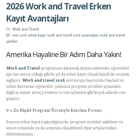
2026 Work and Travel Erken
Kayıt Avantajları
Work and Travel
wat 2026 erken kayıt
,
work and travel 2026 avantajları
,
work and travel
şartları
Amerika Hayaline Bir Adım Daha Yakın!
Work and Travel
programına katılmak isteyen üniversite öğrencileri
için her sezon olduğu gibi bu yıl da erken kayıt olmak büyük bir avantaj
sağlıyor.
Work and travel 2026
sezonu için başvurular başladı ve
erken davranan öğrenciler, yalnızca program ücretleri açısından
değil; iş seçimi, süreç yönetimi ve vize işlemleri gibi birçok alanda öne
geçiyor.
✨
1. En Düşük Program Ücretiyle Katılma Fırsatı
Sezona erken kayıt yaptırdığınızda, program ücretleri sabitlenir ve
sezon ortasında ya da sonunda oluşabilecek fiyat artışlarından
etkilenmezsiniz.