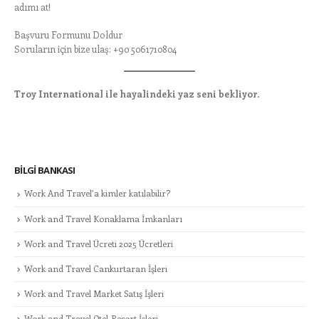
adımı at!
Başvuru Formunu Doldur
Soruların için bize ulaş: +90 5061710804
Troy International ile hayalindeki yaz seni bekliyor.
BILGI BANKASI
Work And Travel’a kimler katılabilir?
Work and Travel Konaklama İmkanları
Work and Travel Ücreti 2025 Ücretleri
Work and Travel Cankurtaran İşleri
Work and Travel Market Satış İşleri
Work and Travel Otel-Resort İşleri