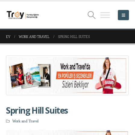
EV
WORK AND TRAVEL
SPRING HILL SUITES
Spring Hill Suites
Work and Travel