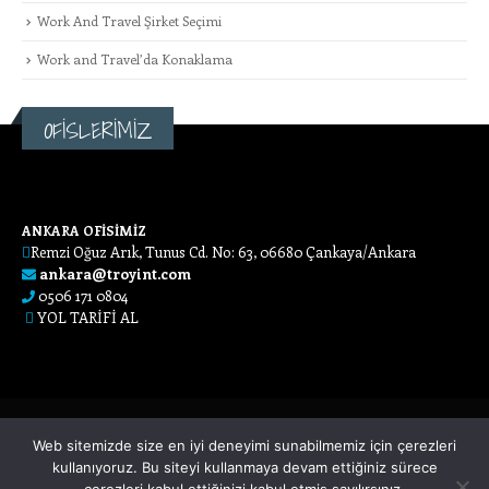
Work And Travel Şirket Seçimi
Work and Travel’da Konaklama
OFİSLERİMİZ
ANKARA OFİSİMİZ
Remzi Oğuz Arık, Tunus Cd. No: 63, 06680 Çankaya/Ankara
ankara@troyint.com
0506 171 0804
YOL TARİFİ AL
Web sitemizde size en iyi deneyimi sunabilmemiz için çerezleri
kullanıyoruz. Bu siteyi kullanmaya devam ettiğiniz sürece