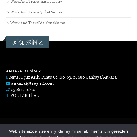
Work And Travel nasıl yapılır?
Work And Travel Şirket Seçimi
Work and Travel’da Konaklama
OFİSLERİMİZ
ANKARA OFİSİMİZ
Remzi Oğuz Arık, Tunus Cd. No: 63, 06680 Çankaya/Ankara
ankara@troyint.com
0506 171 0804
YOL TARİFİ AL
Web sitemizde size en iyi deneyimi sunabilmemiz için çerezleri