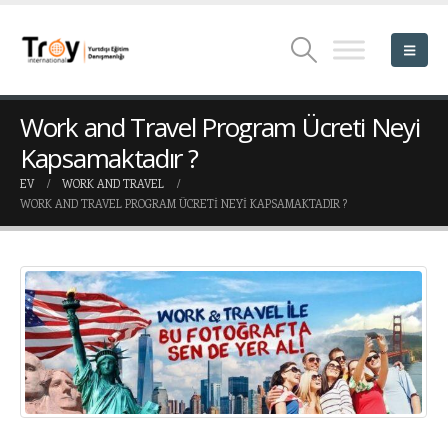
Work and Travel Program Ücreti Neyi
Kapsamaktadır ?
EV
WORK AND TRAVEL
WORK AND TRAVEL PROGRAM ÜCRETI NEYI KAPSAMAKTADIR ?