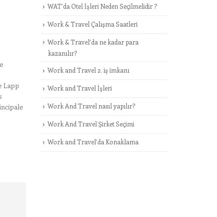
WAT’da Otel İşleri Neden Seçilmelidir ?
Work & Travel Çalışma Saatleri
Work & Travel’da ne kadar para
kazanılır?
re
Work and Travel 2. iş imkanı
de Lapp
Work and Travel İşleri
s
Work And Travel nasıl yapılır?
incipale
Work And Travel Şirket Seçimi
Work and Travel’da Konaklama