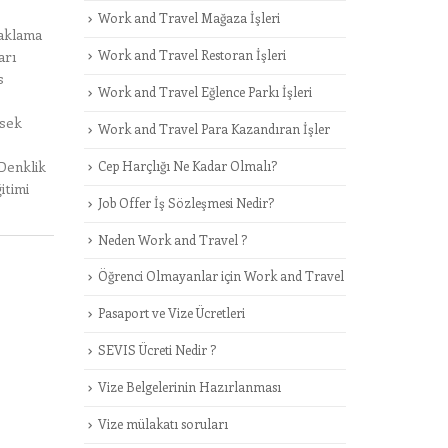
Work and Travel Mağaza İşleri
aklama
Work and Travel Restoran İşleri
arı
s
Work and Travel Eğlence Parkı İşleri
ksek
Work and Travel Para Kazandıran İşler
Cep Harçlığı Ne Kadar Olmalı?
 Denklik
itimi
Job Offer İş Sözleşmesi Nedir?
Neden Work and Travel ?
Öğrenci Olmayanlar için Work and Travel
Pasaport ve Vize Ücretleri
SEVIS Ücreti Nedir ?
Vize Belgelerinin Hazırlanması
Vize mülakatı soruları