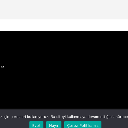
ara
çin çerezleri kullanıyoruz. Bu siteyi kullanmaya devam ettiğiniz sürece çe
Evet
Hayır
Çerez Politikamız