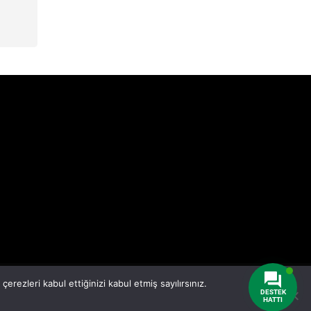
rezleri kabul ettiğinizi kabul etmiş sayılırsınız.
DESTEK
Adana Web Tasarım
HATTI