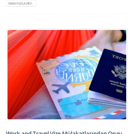
DAHA FAZLA OKU...
Work and Travel Vize Mülakatlarından Onay