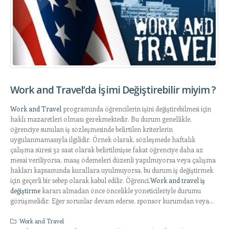
Work and Travel’da İşimi Değiştirebilir miyim ?
Work and Travel
programında öğrencilerin işini değiştirebilmesi için
haklı mazaretleri olması gerekmektedir. Bu durum genellikle,
öğrenciye sunulan iş sözleşmesinde belirtilen kriterlerin
uygulanmamasıyla ilgilidir. Örnek olarak, sözleşmede haftalık
çalışma süresi 32 saat olarak belirtilmişse fakat öğrenciye daha az
mesai veriliyorsa, maaş ödemeleri düzenli yapılmıyorsa veya çalışma
hakları kapsamında kurallara uyulmuyorsa, bu durum iş değiştirmek
için geçerli bir sebep olarak kabul edilir. Öğrenci,
Work and travel iş
değiştirme
kararı almadan önce öncelikle yöneticileriyle durumu
görüşmelidir. Eğer sorunlar devam ederse, sponsor kurumdan veya...
Work and Travel