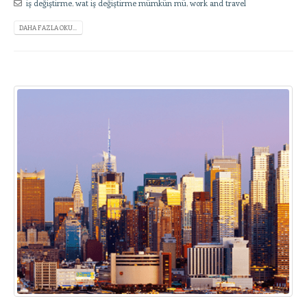
iş değiştirme
,
wat iş değiştirme mümkün mü
,
work and travel
DAHA FAZLA OKU...