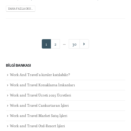
DAHA FAZLA OKU...
…
1
2
30
BILGI BANKASI
Work And Travel’a kimler katılabilir?
Work and Travel Konaklama İmkanları
Work and Travel Ücreti 2025 Ücretleri
Work and Travel Cankurtaran İşleri
Work and Travel Market Satış İşleri
Work and Travel Otel-Resort İşleri