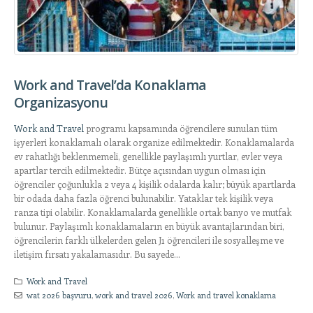
Work and Travel’da Konaklama
Organizasyonu
Work and Travel
programı kapsamında öğrencilere sunulan tüm
işyerleri konaklamalı olarak organize edilmektedir. Konaklamalarda
ev rahatlığı beklenmemeli, genellikle paylaşımlı yurtlar, evler veya
apartlar tercih edilmektedir. Bütçe açısından uygun olması için
öğrenciler çoğunlukla 2 veya 4 kişilik odalarda kalır; büyük apartlarda
bir odada daha fazla öğrenci bulunabilir. Yataklar tek kişilik veya
ranza tipi olabilir. Konaklamalarda genellikle ortak banyo ve mutfak
bulunur. Paylaşımlı konaklamaların en büyük avantajlarından biri,
öğrencilerin farklı ülkelerden gelen J1 öğrencileri ile sosyalleşme ve
iletişim fırsatı yakalamasıdır. Bu sayede...
Work and Travel
wat 2026 başvuru
,
work and travel 2026
,
Work and travel konaklama