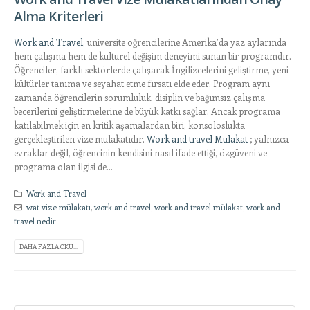
Alma Kriterleri
Work and Travel
, üniversite öğrencilerine Amerika’da yaz aylarında
hem çalışma hem de kültürel değişim deneyimi sunan bir programdır.
Öğrenciler, farklı sektörlerde çalışarak İngilizcelerini geliştirme, yeni
kültürler tanıma ve seyahat etme fırsatı elde eder. Program aynı
zamanda öğrencilerin sorumluluk, disiplin ve bağımsız çalışma
becerilerini geliştirmelerine de büyük katkı sağlar. Ancak programa
katılabilmek için en kritik aşamalardan biri, konsoloslukta
gerçekleştirilen vize mülakatıdır.
Work and travel Mülakat
; yalnızca
evraklar değil, öğrencinin kendisini nasıl ifade ettiği, özgüveni ve
programa olan ilgisi de...
Work and Travel
wat vize mülakatı
,
work and travel
,
work and travel mülakat
,
work and
travel nedir
DAHA FAZLA OKU...