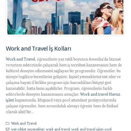
Work and Travel İş Kolları
Work and Travel
, öğrencilerin yaz tatili boyunca Amerika’da hizmet
ve turizm sektöründe çalışarak hem iş tecrübesi kazanmasını hem de
kültürel deneyim edinmesini sağlayan bir programdır. Öğrenciler, bu
süreçte İngilizce becerilerini geliştirir, kişisel yeteneklerini test eder ve
çalışma hayatı il birlikte program için harcadıkları bütçeyi geri
kazanabilir, hatta bunu aşabilirler. Program, öğrencilerin farklı
sektörlerde deneyim kazanmasını amaçlar.
Work and travel Havuz
işleri
kapsamında, lifeguard veya pool attendant pozisyonlarında
çalışan öğrenciler, hem sorumluluk almayı öğrenir hem de fiziksel
olarak aktif bir...
Work and Travel
wat joblist seçenekleri
,
work and travel
,
work and travel işleri 2026