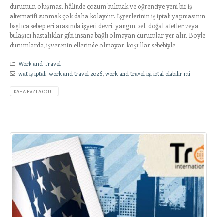
durumun oluşması hâlinde çözüm bulmak ve öğrenciye yeni bir iş
alternatifi sunmak çok daha kolaydır. İşyerlerinin iş iptali yapmasının
başlıca sebepleri arasında işyeri devri, yangın, sel, doğal afetler veya
bulaşıcı hastalıklar gibi insana bağlı olmayan durumlar yer alır. Böyle
durumlarda, işverenin ellerinde olmayan koşullar sebebiyle...
Work and Travel
wat iş iptali
,
work and travel 2026
,
work and travel işi iptal olabilir mi
DAHA FAZLA OKU...