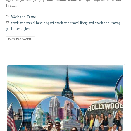
fazla...
Work and Travel
work and travel havuz işleri
,
work and travel lifeguard
,
work and traveş
pool attent işleri
DAHA FAZLA OKU...