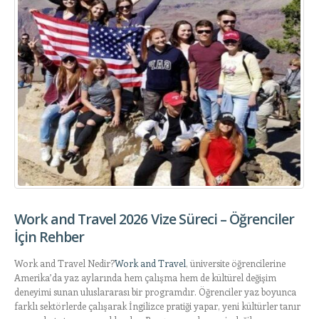
Work and Travel 2026 Vize Süreci – Öğrenciler
İçin Rehber
Work and Travel Nedir?
Work and Travel
, üniversite öğrencilerine
Amerika’da yaz aylarında hem çalışma hem de kültürel değişim
deneyimi sunan uluslararası bir programdır. Öğrenciler yaz boyunca
farklı sektörlerde çalışarak İngilizce pratiği yapar, yeni kültürler tanır