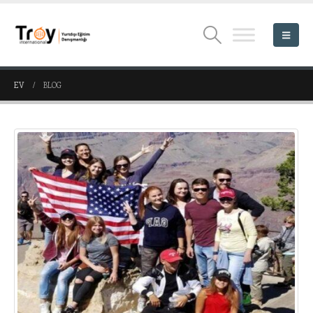
EV
BLOG