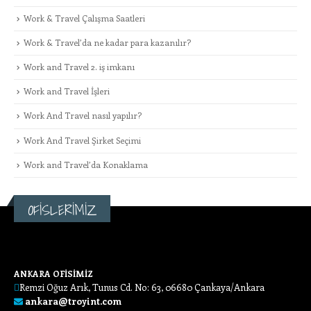
Work & Travel Çalışma Saatleri
Work & Travel’da ne kadar para kazanılır?
Work and Travel 2. iş imkanı
Work and Travel İşleri
Work And Travel nasıl yapılır?
Work And Travel Şirket Seçimi
Work and Travel’da Konaklama
OFİSLERİMİZ
ANKARA OFİSİMİZ
Remzi Oğuz Arık, Tunus Cd. No: 63, 06680 Çankaya/Ankara
ankara@troyint.com