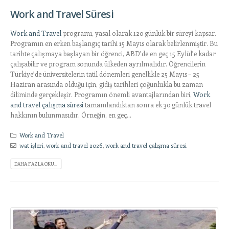
Work and Travel Süresi
Work and Travel
programı, yasal olarak 120 günlük bir süreyi kapsar.
Programın en erken başlangıç tarihi 15 Mayıs olarak belirlenmiştir. Bu
tarihte çalışmaya başlayan bir öğrenci, ABD’de en geç 15 Eylül’e kadar
çalışabilir ve program sonunda ülkeden ayrılmalıdır. Öğrencilerin
Türkiye’de üniversitelerin tatil dönemleri genellikle 25 Mayıs – 25
Haziran arasında olduğu için, gidiş tarihleri çoğunlukla bu zaman
diliminde gerçekleşir. Programın önemli avantajlarından biri,
Work
and travel çalışma süresi
tamamlandıktan sonra ek 30 günlük travel
hakkının bulunmasıdır. Örneğin, en geç...
Work and Travel
wat işleri
,
work and travel 2026
,
work and travel çalışma süresi
DAHA FAZLA OKU...