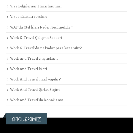
Vize Belgelerinin Hazırlanması
Vize mülakatı soruları
WAT’da Otel İşleri Neden Seçilmelidir ?
Work & Travel Çalışma Saatleri
Work & Travel’da ne kadar para kazanılır?
Work and Travel 2. iş imkanı
Work and Travel İşleri
Work And Travel nasıl yapılır?
Work And Travel Şirket Seçimi
Work and Travel’da Konaklama
OFİSLERİMİZ