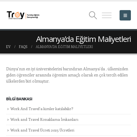
Almanya’da Eğitim Maliyetleri
EV
FAQS
ALMANYA’DA EĞITIM MALIYETLERI
Dünya’nın en iyi üniversitelerini barındıran Almanya’da , ülkemizden
giden öğrenciler arasında öğrenim amaçlı olarak en çok tercih edilen
ülkelerden biri olmuştur.
BILGI BANKASI
Work And Travel’a kimler katılabilir?
Work and Travel Konaklama İmkanları
Work and Travel Ücreti 2025 Ücretleri