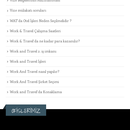
Vize Belgelerinin Hazırlanması
Vize mülakatı soruları
WAT’da Otel İşleri Neden Seçilmelidir ?
Work & Travel Çalışma Saatleri
Work & Travel’da ne kadar para kazanılır?
Work and Travel 2. iş imkanı
Work and Travel İşleri
Work And Travel nasıl yapılır?
Work And Travel Şirket Seçimi
Work and Travel’da Konaklama
OFİSLERİMİZ