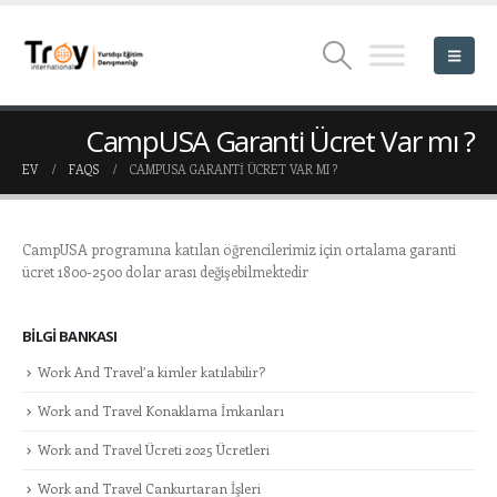
CampUSA Garanti Ücret Var mı ?
EV
FAQS
CAMPUSA GARANTI ÜCRET VAR MI ?
CampUSA programına katılan öğrencilerimiz için ortalama garanti
ücret 1800-2500 dolar arası değişebilmektedir
BILGI BANKASI
Work And Travel’a kimler katılabilir?
Work and Travel Konaklama İmkanları
Work and Travel Ücreti 2025 Ücretleri
Work and Travel Cankurtaran İşleri