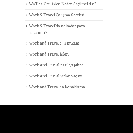
WAT’da Otel İşleri Neden Seçilmelidir ?
Work & Travel Çalışma Saatleri
Work & Travel’da ne kadar para
kazanılır?
Work and Travel 2. iş imkanı
Work and Travel İşleri
Work And Travel nasıl yapılır?
Work And Travel Şirket Seçimi
Work and Travel’da Konaklama