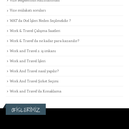
Vize Belgelerinin Hazırlanması
Vize mülakatı soruları
WAT’da Otel İşleri Neden Seçilmelidir ?
Work & Travel Çalışma Saatleri
Work & Travel’da ne kadar para kazanılır?
Work and Travel 2. iş imkanı
Work and Travel İşleri
Work And Travel nasıl yapılır?
Work And Travel Şirket Seçimi
Work and Travel’da Konaklama
OFİSLERİMİZ