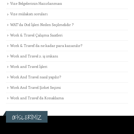
Vize Belgelerinin Hazırlanması
Vize mülakatı soruları
WAT’da Otel İşleri Neden Seçilmelidir ?
Work & Travel Çalışma Saatleri
Work & Travel’da ne kadar para kazanılır?
Work and Travel 2. iş imkanı
Work and Travel İşleri
Work And Travel nasıl yapılır?
Work And Travel Şirket Seçimi
Work and Travel’da Konaklama
OFİSLERİMİZ