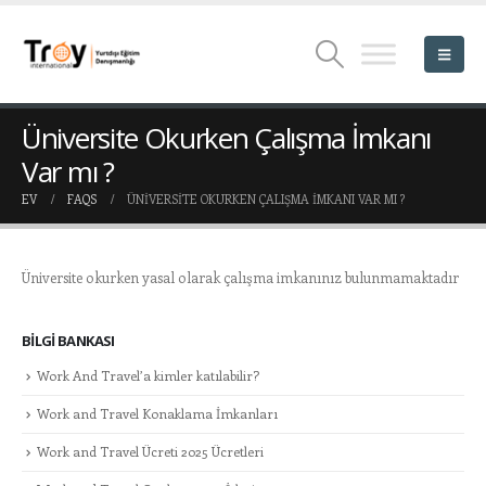
Üniversite Okurken Çalışma İmkanı
Var mı ?
EV
FAQS
ÜNIVERSITE OKURKEN ÇALIŞMA İMKANI VAR MI ?
Üniversite okurken yasal olarak çalışma imkanınız bulunmamaktadır
BILGI BANKASI
Work And Travel’a kimler katılabilir?
Work and Travel Konaklama İmkanları
Work and Travel Ücreti 2025 Ücretleri