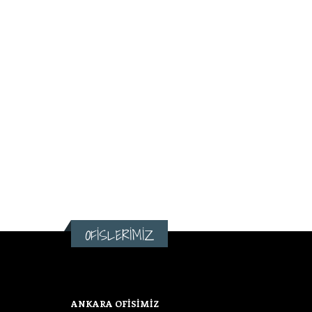
OFİSLERİMİZ
ANKARA OFİSİMİZ