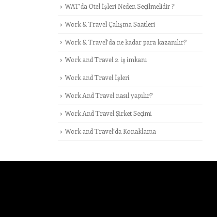
WAT’da Otel İşleri Neden Seçilmelidir ?
Work & Travel Çalışma Saatleri
Work & Travel’da ne kadar para kazanılır?
Work and Travel 2. iş imkanı
Work and Travel İşleri
Work And Travel nasıl yapılır?
Work And Travel Şirket Seçimi
Work and Travel’da Konaklama