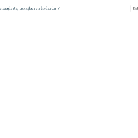
,
maaşlı staj maaşları ne kadardır ?
DAH