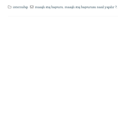
internship
maaşlı staj başvuru
,
maaşlı staj başvurusu nasıl yapılır ?