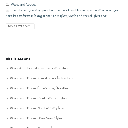
Work and Travel
2021 de hangi wat işi popüler
,
2021 work and travel işleri
,
wat 2021 en çok
para kazandıran iş hangisi
,
wat 2021 işleri
,
work and travel işleri 2021
DAHA FAZLA OKU...
BILGI BANKASI
Work And Travel’a kimler katılabilir?
Work and Travel Konaklama İmkanları
Work and Travel Ücreti 2025 Ücretleri
Work and Travel Cankurtaran İşleri
Work and Travel Market Satış İşleri
Work and Travel Otel-Resort İşleri