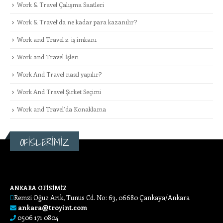
Work & Travel Çalışma Saatleri
Work & Travel’da ne kadar para kazanılır?
Work and Travel 2. iş imkanı
Work and Travel İşleri
Work And Travel nasıl yapılır?
Work And Travel Şirket Seçimi
Work and Travel’da Konaklama
OFİSLERİMİZ
ANKARA OFİSİMİZ
Remzi Oğuz Arık, Tunus Cd. No: 63, 06680 Çankaya/Ankara
ankara@troyint.com
0506 171 0804