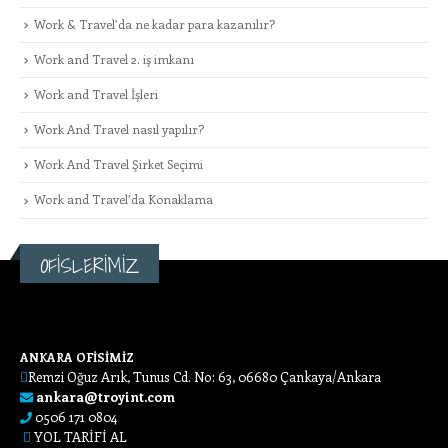
Work & Travel’da ne kadar para kazanılır?
Work and Travel 2. iş imkanı
Work and Travel İşleri
Work And Travel nasıl yapılır?
Work And Travel Şirket Seçimi
Work and Travel’da Konaklama
OFİSLERİMİZ
ANKARA OFİSİMİZ
Remzi Oğuz Arık, Tunus Cd. No: 63, 06680 Çankaya/Ankara
ankara@troyint.com
0506 171 0804
YOL TARİFİ AL