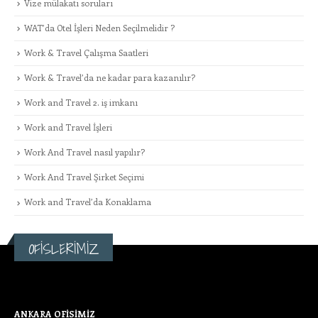
Vize mülakatı soruları
WAT’da Otel İşleri Neden Seçilmelidir ?
Work & Travel Çalışma Saatleri
Work & Travel’da ne kadar para kazanılır?
Work and Travel 2. iş imkanı
Work and Travel İşleri
Work And Travel nasıl yapılır?
Work And Travel Şirket Seçimi
Work and Travel’da Konaklama
OFİSLERİMİZ
ANKARA OFİSİMİZ