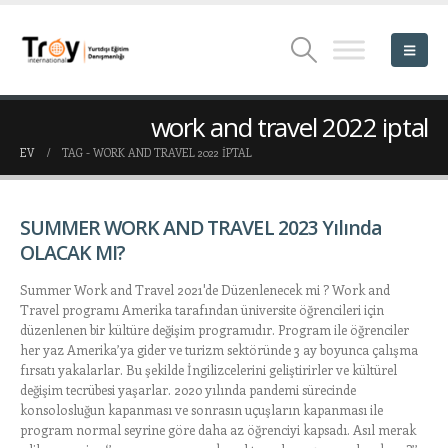
work and travel 2022 iptal
EV
TAG -
WORK AND TRAVEL 2022 IPTAL
SUMMER WORK AND TRAVEL 2023 Yılında
OLACAK MI?
Summer Work and Travel 2021'de Düzenlenecek mi ? Work and
Travel programı Amerika tarafından üniversite öğrencileri için
düzenlenen bir kültüre değişim programıdır. Program ile öğrenciler
her yaz Amerika’ya gider ve turizm sektöründe 3 ay boyunca çalışma
fırsatı yakalarlar. Bu şekilde İngilizcelerini geliştirirler ve kültürel
değişim tecrübesi yaşarlar. 2020 yılında pandemi sürecinde
konsolosluğun kapanması ve sonrasın uçuşların kapanması ile
program normal seyrine göre daha az öğrenciyi kapsadı. Asıl merak