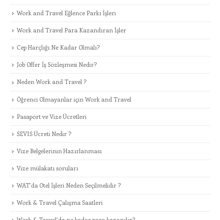
Work and Travel Eğlence Parkı İşleri
Work and Travel Para Kazandıran İşler
Cep Harçlığı Ne Kadar Olmalı?
Job Offer İş Sözleşmesi Nedir?
Neden Work and Travel ?
Öğrenci Olmayanlar için Work and Travel
Pasaport ve Vize Ücretleri
SEVIS Ücreti Nedir ?
Vize Belgelerinin Hazırlanması
Vize mülakatı soruları
WAT’da Otel İşleri Neden Seçilmelidir ?
Work & Travel Çalışma Saatleri
Work & Travel’da ne kadar para kazanılır?