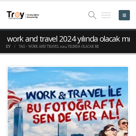
work and travel 2024 yılında olacak mı
EV
TAG -
WORK AND TRAVEL 2024 YILINDA OLACAK MI