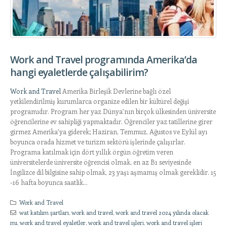
Work and Travel programında Amerika’da
hangi eyaletlerde çalışabilirim?
Work and Travel
Amerika Birleşik Devlerine bağlı özel
yetkilendirilmiş kurumlarca organize edilen bir kültürel değişi
programıdır. Program her yaz Dünya’nın birçok ülkesinden üniversite
öğrencilerine ev sahipliği yapmaktadır. Öğrenciler yaz tatillerine girer
girmez Amerika’ya giderek; Haziran, Temmuz, Ağustos ve Eylül ayı
boyunca orada hizmet ve turizm sektörü işlerinde çalışırlar.
Programa katılmak için dört yıllık örgün öğretim veren
üniversitelerde üniversite öğrencisi olmak, en az B1 seviyesinde
İngilizce dil bilgisine sahip olmak, 23 yaşı aşmamış olmak gereklidir. 15
-16 hafta boyunca saatlik...
Work and Travel
wat katılım şartları
,
work and travel
,
work and travel 2024 yılında olacak
mı
,
work and travel eyaletler
,
work and travel işleri
,
work and travel işleri