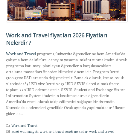
Work and Travel fiyatları 2026 Fiyatları
Nelerdir ?
Work and Travel
programı, üniversite öğrencilerine hem Amerika’da
çalışma hem de kültürel deneyim yaşama imkânı sunmaktadır. Ancak
programa katılmayı planlayan öğrencilerin karşılaşacakları
ortalama masrafları önceden bilmeleri önemlidir. Program ücreti
3100-3200 USD arasında değişmektedir. Buna ek olarak, konsolosluk
sürecinde 185 USD vize ücreti ve 35 USD SEVIS ücreti olmak üzere
toplam 220 USD ödenmektedir. SEVIS, Student and Exchange Visitor
Information System ifadesinin kısaltmasıdır ve öğrencilerin
Amerika’da resmi olarak takip edilmesini sağlayan bir sistemdir.
Konsolosluk ödemeleri genellikle Ocak ayında yapılmaktadır. Ulaşım
gideri de...
Work and Travel
2026 wat maiyeti
,
work and travel 2026 ne kadar
,
work and travel