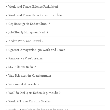
Work and Travel Eğlence Parkı İşleri
Work and Travel Para Kazandıran İşler
Cep Harçlığı Ne Kadar Olmalı?
Job Offer İş Sözleşmesi Nedir?
Neden Work and Travel ?
Öğrenci Olmayanlar için Work and Travel
Pasaport ve Vize Ücretleri
SEVIS Ücreti Nedir ?
Vize Belgelerinin Hazırlanması
Vize mülakatı soruları
WAT’da Otel İşleri Neden Seçilmelidir ?
Work & Travel Çalışma Saatleri
Work & Travel’da ne kadar para kazanılır?