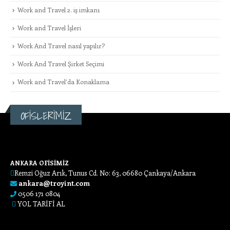
Work and Travel 2. iş imkanı
Work and Travel İşleri
Work And Travel nasıl yapılır?
Work And Travel Şirket Seçimi
Work and Travel’da Konaklama
OFİSLERİMİZ
ANKARA OFİSİMİZ
Remzi Oğuz Arık, Tunus Cd. No: 63, 06680 Çankaya/Ankara
ankara@troyint.com
0506 171 0804
YOL TARİFİ AL