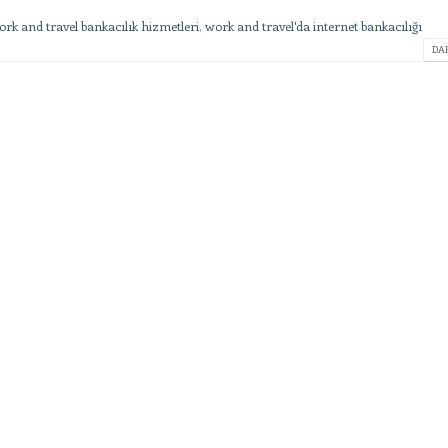
rk and travel bankacılık hizmetleri
,
work and travel'da internet bankacılığı
DAH