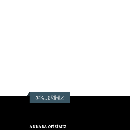
OFİSLERİMİZ
ANKARA OFİSİMİZ