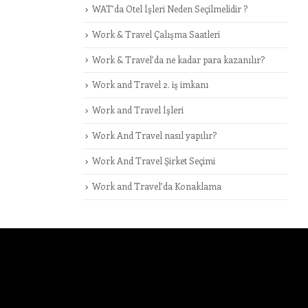
WAT’da Otel İşleri Neden Seçilmelidir ?
Work & Travel Çalışma Saatleri
Work & Travel’da ne kadar para kazanılır?
Work and Travel 2. iş imkanı
Work and Travel İşleri
Work And Travel nasıl yapılır?
Work And Travel Şirket Seçimi
Work and Travel’da Konaklama