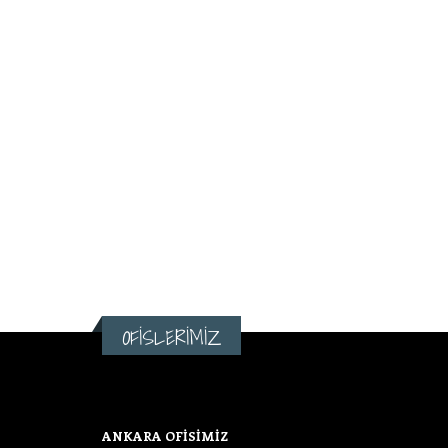
OFİSLERİMİZ
ANKARA OFİSİMİZ