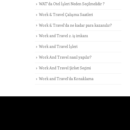
WAT’da Otel İşleri Neden Seçilmelidir ?
Work & Travel Çalışma Saatleri
Work & Travel’da ne kadar para kazanılır?
Work and Travel 2. iş imkanı
Work and Travel İşleri
Work And Travel nasıl yapılır?
Work And Travel Şirket Seçimi
Work and Travel’da Konaklama