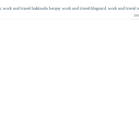
i
,
work and travel hakkında herşey
,
work and travel lifeguard
,
work and travel n
DAH