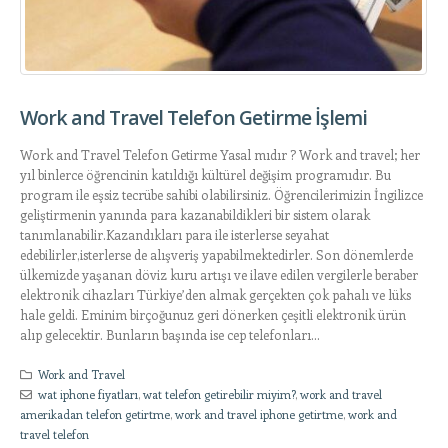
Work and Travel Telefon Getirme İşlemi
Work and Travel Telefon Getirme Yasal mıdır ? Work and travel; her
yıl binlerce öğrencinin katıldığı kültürel değişim programıdır. Bu
program ile eşsiz tecrübe sahibi olabilirsiniz. Öğrencilerimizin İngilizce
geliştirmenin yanında para kazanabildikleri bir sistem olarak
tanımlanabilir.Kazandıkları para ile isterlerse seyahat
edebilirler,isterlerse de alışveriş yapabilmektedirler. Son dönemlerde
ülkemizde yaşanan döviz kuru artışı ve ilave edilen vergilerle beraber
elektronik cihazları Türkiye’den almak gerçekten çok pahalı ve lüks
hale geldi. Eminim birçoğunuz geri dönerken çeşitli elektronik ürün
alıp gelecektir. Bunların başında ise cep telefonları...
Work and Travel
wat iphone fiyatları
,
wat telefon getirebilir miyim?
,
work and travel
amerikadan telefon getirtme
,
work and travel iphone getirtme
,
work and
travel telefon