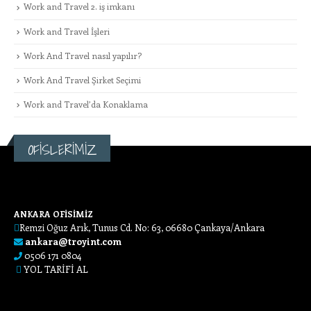
Work and Travel 2. iş imkanı
Work and Travel İşleri
Work And Travel nasıl yapılır?
Work And Travel Şirket Seçimi
Work and Travel’da Konaklama
OFİSLERİMİZ
ANKARA OFİSİMİZ
Remzi Oğuz Arık, Tunus Cd. No: 63, 06680 Çankaya/Ankara
ankara@troyint.com
0506 171 0804
YOL TARİFİ AL