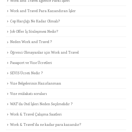
Work and Travel Eğlence Parkı İşleri
Work and Travel Para Kazandıran İşler
Cep Harçlığı Ne Kadar Olmalı?
Job Offer İş Sözleşmesi Nedir?
Neden Work and Travel ?
Öğrenci Olmayanlar için Work and Travel
Pasaport ve Vize Ücretleri
SEVIS Ücreti Nedir ?
Vize Belgelerinin Hazırlanması
Vize mülakatı soruları
WAT’da Otel İşleri Neden Seçilmelidir ?
Work & Travel Çalışma Saatleri
Work & Travel’da ne kadar para kazanılır?