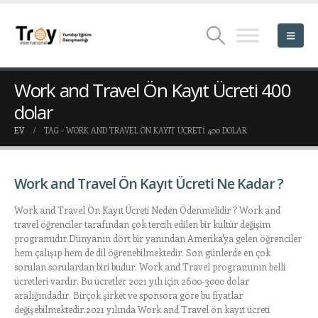
Work and Travel Ön Kayıt Ücreti 400
dolar
EV
TAG -
WORK AND TRAVEL ÖN KAYIT ÜCRETI 400 DOLAR
Work and Travel Ön Kayıt Ücreti Ne Kadar ?
Work and Travel Ön Kayıt Ücreti Neden Ödenmelidir ? Work and
travel öğrenciler tarafından çok tercih edilen bir kültür değişim
programıdır.Dünyanın dört bir yanından Amerika'ya gelen öğrenciler
hem çalışıp hem de dil öğrenebilmektedir. Son günlerde en çok
sorulan sorulardan biri budur. Work and Travel programının belli
ücretleri vardır. Bu ücretler 2021 yılı için 2600-3000 dolar
aralığındadır. Birçok şirket ve sponsora göre bu fiyatlar
değişebilmektedir.2021 yılında Work and Travel ön kayıt ücreti