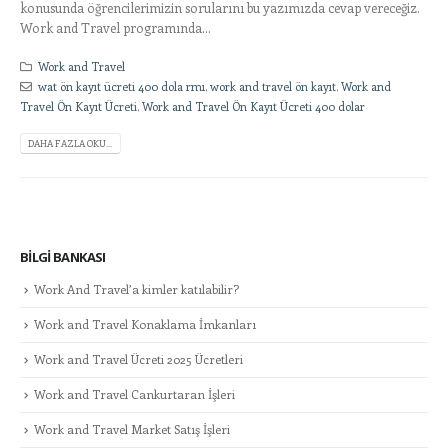
konusunda öğrencilerimizin sorularını bu yazımızda cevap vereceğiz.
Work and Travel programında...
Work and Travel
wat ön kayıt ücreti 400 dola rmı
,
work and travel ön kayıt
,
Work and
Travel Ön Kayıt Ücreti
,
Work and Travel Ön Kayıt Ücreti 400 dolar
DAHA FAZLA OKU...
BILGI BANKASI
Work And Travel’a kimler katılabilir?
Work and Travel Konaklama İmkanları
Work and Travel Ücreti 2025 Ücretleri
Work and Travel Cankurtaran İşleri
Work and Travel Market Satış İşleri