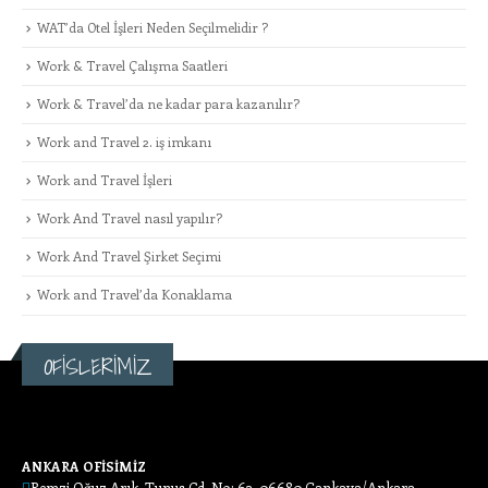
WAT’da Otel İşleri Neden Seçilmelidir ?
Work & Travel Çalışma Saatleri
Work & Travel’da ne kadar para kazanılır?
Work and Travel 2. iş imkanı
Work and Travel İşleri
Work And Travel nasıl yapılır?
Work And Travel Şirket Seçimi
Work and Travel’da Konaklama
OFİSLERİMİZ
ANKARA OFİSİMİZ
Remzi Oğuz Arık, Tunus Cd. No: 63, 06680 Çankaya/Ankara