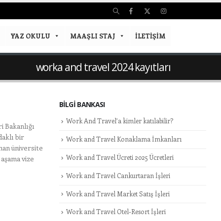
YAZ OKULU
MAAŞLI STAJ
İLETIŞIM
worka and travel 2024 kayıtları
BILGI BANKASI
Work And Travel’a kimler katılabilir?
i Bakanlığı
aklı bir
Work and Travel Konaklama İmkanları
nan üniversite
Work and Travel Ücreti 2025 Ücretleri
 aşama vize
Work and Travel Cankurtaran İşleri
Work and Travel Market Satış İşleri
Work and Travel Otel-Resort İşleri