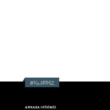
OFİSLERİMİZ
ANKARA OFİSİMİZ