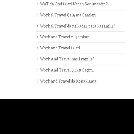
WAT’da Otel İşleri Neden Seçilmelidir ?
Work & Travel Çalışma Saatleri
Work & Travel’da ne kadar para kazanılır?
Work and Travel 2. iş imkanı
Work and Travel İşleri
Work And Travel nasıl yapılır?
Work And Travel Şirket Seçimi
Work and Travel’da Konaklama