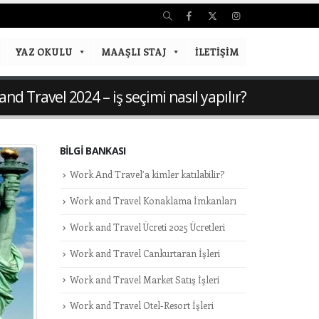
YAZ OKULU
MAAŞLI STAJ
İLETIŞIM
nd Travel 2024 – iş seçimi nasıl yapılır?
BILGI BANKASI
Work And Travel’a kimler katılabilir?
Work and Travel Konaklama İmkanları
Work and Travel Ücreti 2025 Ücretleri
Work and Travel Cankurtaran İşleri
Work and Travel Market Satış İşleri
Work and Travel Otel-Resort İşleri