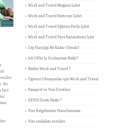
Work and Travel Mağaza İşleri
Work and Travel Restoran İşleri
Work and Travel Eğlence Parkı İşleri
Work and Travel Para Kazandıran İşler
Cep Harçlığı Ne Kadar Olmalı?
Job Offer İş Sözleşmesi Nedir?
e
Neden Work and Travel ?
al
enciler
Öğrenci Olmayanlar için Work and Travel
r. Bu
Pasaport ve Vize Ücretleri
 fast
ler
SEVIS Ücreti Nedir ?
alan
Vize Belgelerinin Hazırlanması
der.
Vize mülakatı soruları
r