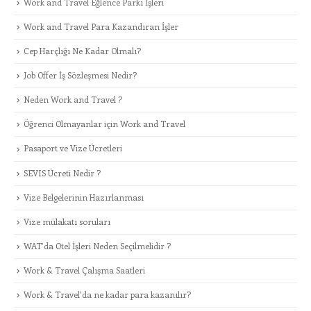
Work and Travel Eğlence Parkı İşleri
Work and Travel Para Kazandıran İşler
Cep Harçlığı Ne Kadar Olmalı?
Job Offer İş Sözleşmesi Nedir?
Neden Work and Travel ?
Öğrenci Olmayanlar için Work and Travel
Pasaport ve Vize Ücretleri
SEVIS Ücreti Nedir ?
Vize Belgelerinin Hazırlanması
Vize mülakatı soruları
WAT’da Otel İşleri Neden Seçilmelidir ?
Work & Travel Çalışma Saatleri
Work & Travel’da ne kadar para kazanılır?