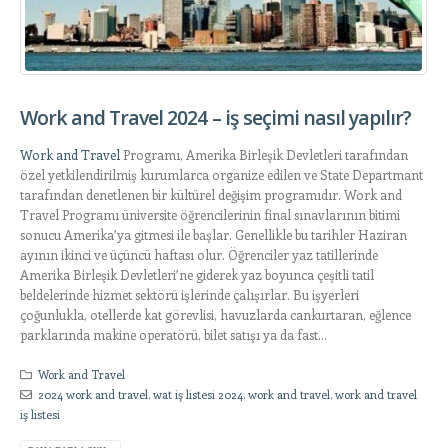
Work and Travel 2024 – iş seçimi nasıl yapılır?
Work and Travel
Programı, Amerika Birleşik Devletleri tarafından
özel yetkilendirilmiş kurumlarca organize edilen ve State Departmant
tarafından denetlenen bir kültürel değişim programıdır. Work and
Travel Programı üniversite öğrencilerinin final sınavlarının bitimi
sonucu Amerika’ya gitmesi ile başlar. Genellikle bu tarihler Haziran
ayının ikinci ve üçüncü haftası olur. Öğrenciler yaz tatillerinde
Amerika Birleşik Devletleri’ne giderek yaz boyunca çeşitli tatil
beldelerinde hizmet sektörü işlerinde çalışırlar. Bu işyerleri
çoğunlukla, otellerde kat görevlisi, havuzlarda cankurtaran, eğlence
parklarında makine operatörü, bilet satışı ya da fast...
Work and Travel
2024 work and travel
,
wat iş listesi 2024
,
work and travel
,
work and travel
iş listesi