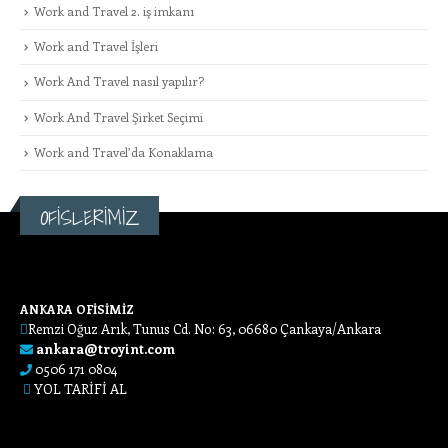
Work and Travel 2. iş imkanı
Work and Travel İşleri
Work And Travel nasıl yapılır?
Work And Travel Şirket Seçimi
Work and Travel’da Konaklama
OFİSLERİMİZ
ANKARA OFİSİMİZ
Remzi Oğuz Arık, Tunus Cd. No: 63, 06680 Çankaya/Ankara
ankara@troyint.com
0506 171 0804
YOL TARİFİ AL