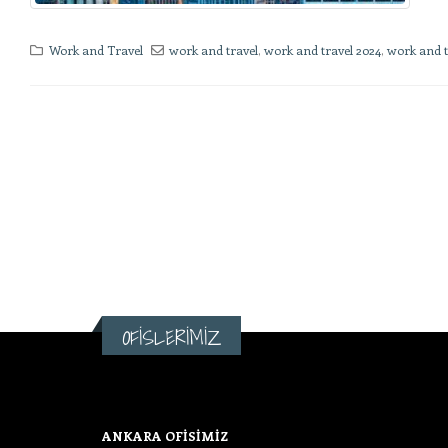
Work and Travel
work and travel
,
work and travel 2024
,
work and t
OFİSLERİMİZ
ANKARA OFİSİMİZ