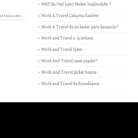
WAT’da Otel İşleri Neden Seçilmelidir ?
Work & Travel Çalışma Saatleri
A FAZLA OKU...
Work & Travel’da ne kadar para kazanılır?
Work and Travel 2. iş imkanı
Work and Travel İşleri
Work And Travel nasıl yapılır?
Work And Travel Şirket Seçimi
Work and Travel’da Konaklama