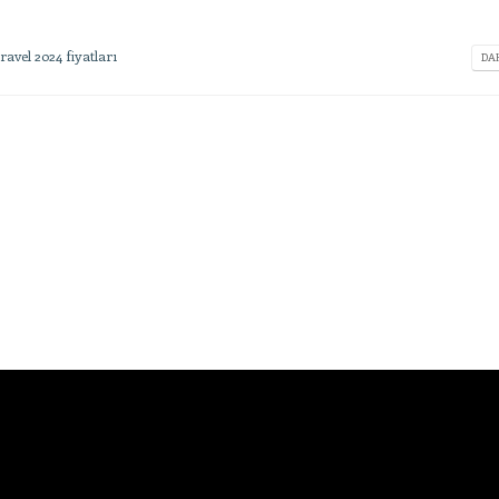
ravel 2024 fiyatları
DAH