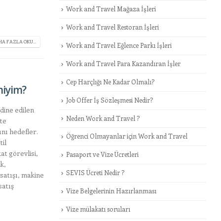
Work and Travel Mağaza İşleri
Work and Travel Restoran İşleri
A FAZLA OKU...
Work and Travel Eğlence Parkı İşleri
Work and Travel Para Kazandıran İşler
Cep Harçlığı Ne Kadar Olmalı?
miyim?
Job Offer İş Sözleşmesi Nedir?
dine edilen
Neden Work and Travel ?
te
nı hedefler.
Öğrenci Olmayanlar için Work and Travel
til
at görevlisi,
Pasaport ve Vize Ücretleri
k,
SEVIS Ücreti Nedir ?
 satışı, makine
satış
Vize Belgelerinin Hazırlanması
Vize mülakatı soruları