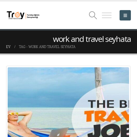
work and travel seyhata
EV
TAG -
WORK AND TRAVEL SEYHATA