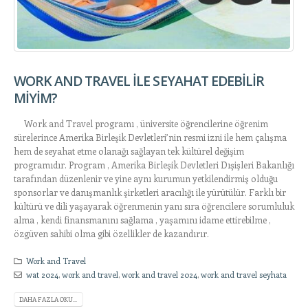
WORK AND TRAVEL İLE SEYAHAT EDEBİLİR
MİYİM?
Work and Travel programı , üniversite öğrencilerine öğrenim
sürelerince Amerika Birleşik Devletleri’nin resmi izni ile hem çalışma
hem de seyahat etme olanağı sağlayan tek kültürel değişim
programıdır. Program , Amerika Birleşik Devletleri Dışişleri Bakanlığı
tarafından düzenlenir ve yine aynı kurumun yetkilendirmiş olduğu
sponsorlar ve danışmanlık şirketleri aracılığı ile yürütülür. Farklı bir
kültürü ve dili yaşayarak öğrenmenin yanı sıra öğrencilere sorumluluk
alma , kendi finansmanını sağlama , yaşamını idame ettirebilme ,
özgüven sahibi olma gibi özellikler de kazandırır.
Work and Travel
wat 2024
,
work and travel
,
work and travel 2024
,
work and travel seyhata
DAHA FAZLA OKU...