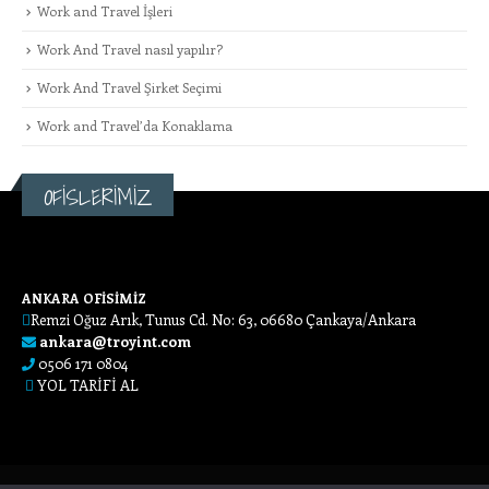
Work and Travel İşleri
Work And Travel nasıl yapılır?
Work And Travel Şirket Seçimi
Work and Travel’da Konaklama
OFİSLERİMİZ
ANKARA OFİSİMİZ
Remzi Oğuz Arık, Tunus Cd. No: 63, 06680 Çankaya/Ankara
ankara@troyint.com
0506 171 0804
YOL TARİFİ AL