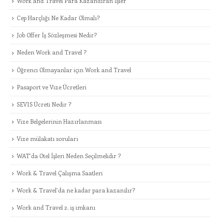
Work and Travel Para Kazandıran İşler
Cep Harçlığı Ne Kadar Olmalı?
Job Offer İş Sözleşmesi Nedir?
Neden Work and Travel ?
Öğrenci Olmayanlar için Work and Travel
Pasaport ve Vize Ücretleri
SEVIS Ücreti Nedir ?
Vize Belgelerinin Hazırlanması
Vize mülakatı soruları
WAT’da Otel İşleri Neden Seçilmelidir ?
Work & Travel Çalışma Saatleri
Work & Travel’da ne kadar para kazanılır?
Work and Travel 2. iş imkanı