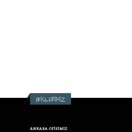
OFİSLERİMİZ
ANKARA OFİSİMİZ