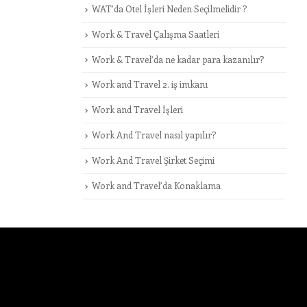
WAT’da Otel İşleri Neden Seçilmelidir ?
Work & Travel Çalışma Saatleri
Work & Travel’da ne kadar para kazanılır?
Work and Travel 2. iş imkanı
Work and Travel İşleri
Work And Travel nasıl yapılır?
Work And Travel Şirket Seçimi
Work and Travel’da Konaklama