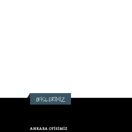
OFİSLERİMİZ
ANKARA OFİSİMİZ