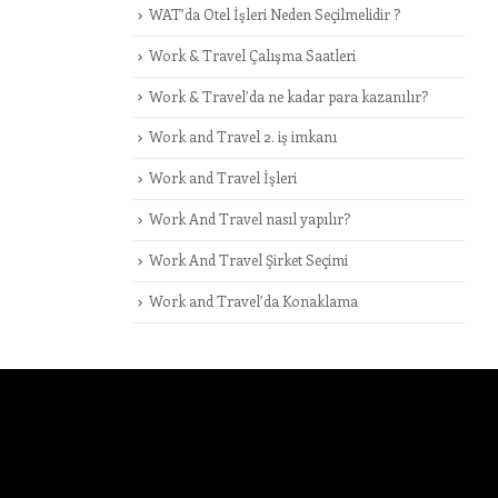
WAT’da Otel İşleri Neden Seçilmelidir ?
Work & Travel Çalışma Saatleri
Work & Travel’da ne kadar para kazanılır?
Work and Travel 2. iş imkanı
Work and Travel İşleri
Work And Travel nasıl yapılır?
Work And Travel Şirket Seçimi
Work and Travel’da Konaklama