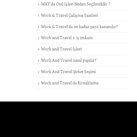
WAT’da Otel İşleri Neden Seçilmelidir ?
Work & Travel Çalışma Saatleri
Work & Travel’da ne kadar para kazanılır?
Work and Travel 2. iş imkanı
Work and Travel İşleri
Work And Travel nasıl yapılır?
Work And Travel Şirket Seçimi
Work and Travel’da Konaklama