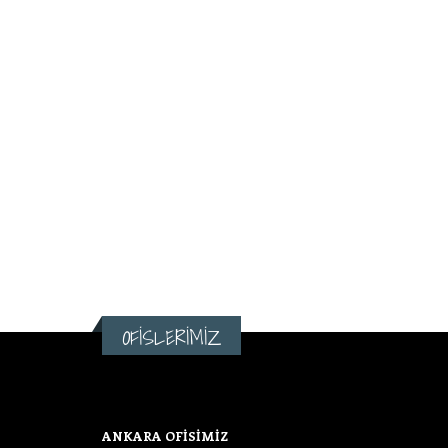
OFİSLERİMİZ
ANKARA OFİSİMİZ