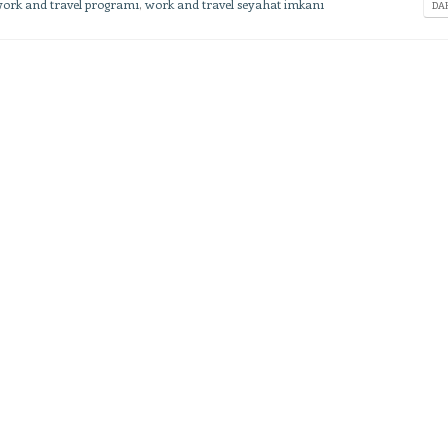
ork and travel programı
,
work and travel seyahat imkanı
DAH