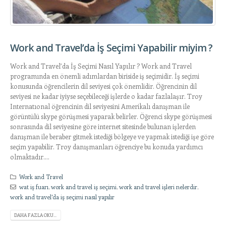
Work and Travel’da İş Seçimi Yapabilir miyim ?
Work and Travel’da İş Seçimi Nasıl Yapılır ? Work and Travel
programında en önemli adımlardan biriside iş seçimidir. İş seçimi
konusunda öğrencilerin dil seviyesi çok önemlidir. Öğrencinin dil
seviyesi ne kadar iyiyse seçebileceği işlerde o kadar fazlalaşır. Troy
Internatıonal öğrencinin dil seviyesini Amerikalı danışman ile
görüntülü skype görüşmesi yaparak belirler. Öğrenci skype görüşmesi
sonrasında dil seviyesine göre internet sitesinde bulunan işlerden
danışman ile beraber gitmek istediği bölgeye ve yapmak istediği işe göre
seçim yapabilir. Troy danışmanları öğrenciye bu konuda yardımcı
olmaktadır....
Work and Travel
wat iş fuarı
,
work and travel iş seçimi
,
work and travel işleri nelerdir
,
work and travel'da iş seçimi nasıl yapılır
DAHA FAZLA OKU...