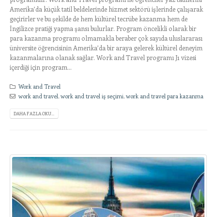
Amerika’da küçük tatil beldelerinde hizmet sektörü işlerinde çalışarak
geçirirler ve bu şekilde de hem kültürel tecrübe kazanma hem de
İngilizce pratiği yapma şansı bulurlar. Program öncelikli olarak bir
para kazanma programı olmamakla beraber çok sayıda uluslararası
üniversite öğrencisinin Amerika’da bir araya gelerek kültürel deneyim
kazanmalarına olanak sağlar. Work and Travel programı J1 vizesi
içerdiği için program...
Work and Travel
work and travel
,
work and travel iş seçimi
,
work and travel para kazanma
DAHA FAZLA OKU...