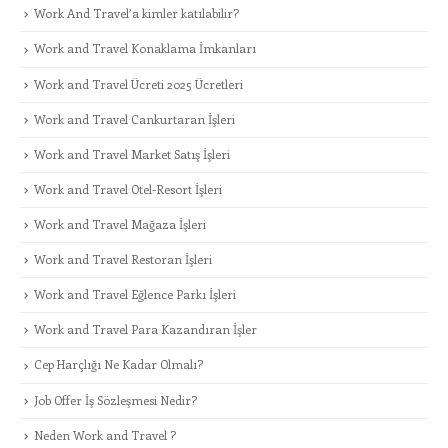
Work And Travel’a kimler katılabilir?
Work and Travel Konaklama İmkanları
Work and Travel Ücreti 2025 Ücretleri
Work and Travel Cankurtaran İşleri
Work and Travel Market Satış İşleri
Work and Travel Otel-Resort İşleri
Work and Travel Mağaza İşleri
Work and Travel Restoran İşleri
Work and Travel Eğlence Parkı İşleri
Work and Travel Para Kazandıran İşler
Cep Harçlığı Ne Kadar Olmalı?
Job Offer İş Sözleşmesi Nedir?
Neden Work and Travel ?