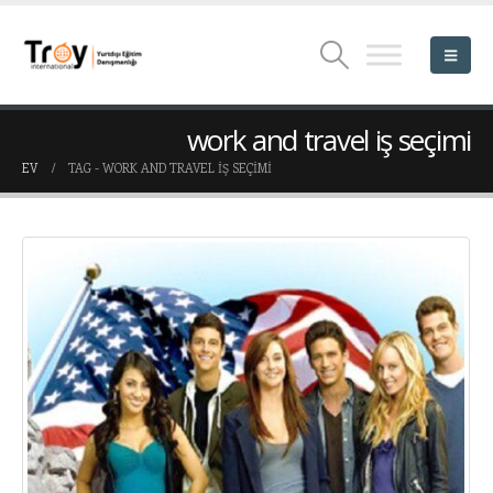
work and travel iş seçimi
EV
TAG -
WORK AND TRAVEL IŞ SEÇIMI