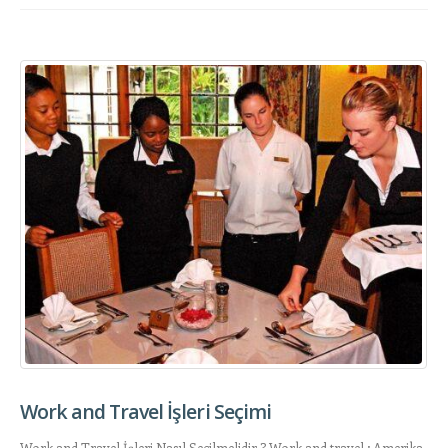
Work and Travel İşleri Seçimi
Work and Travel İşleri Nasıl Seçilmelidir ? Work and travel ; Amerika