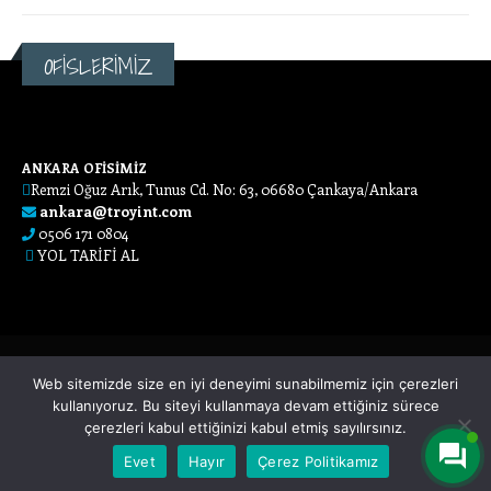
OFİSLERİMİZ
ANKARA OFİSİMİZ
Remzi Oğuz Arık, Tunus Cd. No: 63, 06680 Çankaya/Ankara
ankara@troyint.com
0506 171 0804
YOL TARİFİ AL
Web sitemizde size en iyi deneyimi sunabilmemiz için çerezleri
kullanıyoruz. Bu siteyi kullanmaya devam ettiğiniz sürece
çerezleri kabul ettiğinizi kabul etmiş sayılırsınız.
Adana Web Tasarım
Evet
Hayır
Çerez Politikamız