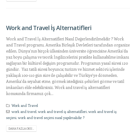
Work and Travel İş Alternatifleri
Work and Travel İş Alternatifleri Nasıl Değerlendirilmelidir ? Work
and Travel programı, Amerika Birleşik Devletleri tarafından organize
edilen, Dünya’nın birçok ülkesinden üniversite öğrencisine Amerika’da
yaz boyu çalışma ve teorik İngilizcelerini pratikte kullanabilme imkanı
sağlayan bir kültürel değişim programıdır. Programın yasal süresi 120
gündür. Yaz tatili süresi boyunca; turizm ve hizmet sektörü işlerinde
yaklaşık 100-110 gün süre ile çalışabilir ve Türkiye’ye dönmeden,
Amerika’da seyahat etme, görmek istediğiniz şehirleri görme ve tatil
imkanları elde edebilirsiniz. Work and travel iş alternatifleri
konusunda firmamız çok...
Work and Travel
work and travel
,
work and travel iş alternatifleri
,
work and travel iş
seçimi
,
work and travel seçimi nasıl yapılmalıdır ?
DAHA FAZLA OKU...