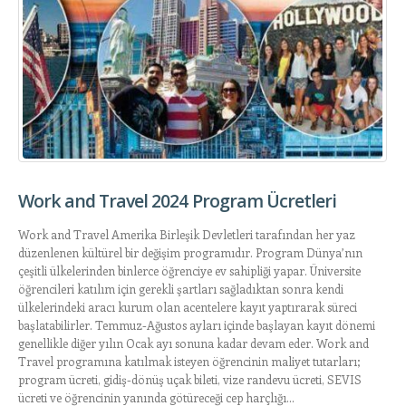
Work and Travel 2024 Program Ücretleri
Work and Travel Amerika Birleşik Devletleri tarafından her yaz
düzenlenen kültürel bir değişim programıdır. Program Dünya’nın
çeşitli ülkelerinden binlerce öğrenciye ev sahipliği yapar. Üniversite
öğrencileri katılım için gerekli şartları sağladıktan sonra kendi
ülkelerindeki aracı kurum olan acentelere kayıt yaptırarak süreci
başlatabilirler. Temmuz-Ağustos ayları içinde başlayan kayıt dönemi
genellikle diğer yılın Ocak ayı sonuna kadar devam eder. Work and
Travel programına katılmak isteyen öğrencinin maliyet tutarları;
program ücreti, gidiş-dönüş uçak bileti, vize randevu ücreti, SEVIS
ücreti ve öğrencinin yanında götüreceği cep harçlığı...