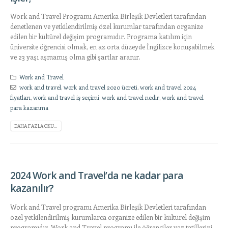
Work and Travel Programı Amerika Birleşik Devletleri tarafından
denetlenen ve yetkilendirilmiş özel kurumlar tarafından organize
edilen bir kültürel değişim programıdır. Programa katılım için
üniversite öğrencisi olmak, en az orta düzeyde İngilizce konuşabilmek
ve 23 yaşı aşmamış olma gibi şartlar aranır.
Work and Travel
work and travel
,
work and travel 2020 ücreti
,
work and travel 2024
fiyatları
,
work and travel iş seçimi
,
work and travel nedir
,
work and travel
para kazanma
DAHA FAZLA OKU...
2024 Work and Travel’da ne kadar para
kazanılır?
Work and Travel programı Amerika Birleşik Devletleri tarafından
özel yetkilendirilmiş kurumlarca organize edilen bir kültürel değişim
programıdır. Work and Travel programı ile öğrenciler yaz tatillerini