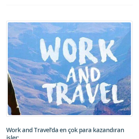
Work and Travel’da en çok para kazandıran
işler;