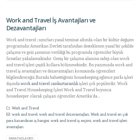
Work and Travel İş Avantajları ve
Dezavantajları
Work and travel ; sınırları yasal teminat altında olan bir kültür değişim
programıdır.Amerikan Devleti tarafından desteklenen yasal bir şekilde
çalışma ve gezi şansının verildiği bu programda öğrenciler büyük
fırsatlar yakalamaktadır. Geniş bir çalışma alanına sahip olan work
and travel işleri çeşitli kollara bölünmektedir. Bu yazımızda work and
travel iş avantajları ve dezavantajları konusunda öğrencileri
bilgilendireceğiz.Burada bahsettiğimiz housekeeping,eğlence parkı işleri
dışında
work and travel cankurtaranlık
işleri çok popülerdir. Work
and Travel Housekeeping İşleri Work and Travel boyunca
housekeeper olarak çalışan öğrenciler Amerika’da...
Work and Travel
work and travel
,
work and travel dezavantajları
,
Work and travel en çok
para kazandıran iş hangisi
,
work and travel iş seçimi
,
work and travel işleri
avantajları
DAHA FAZLA OKU...