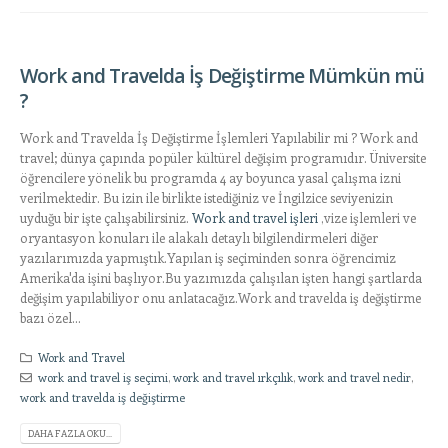
Work and Travelda İş Değiştirme Mümkün mü
?
Work and Travelda İş Değiştirme İşlemleri Yapılabilir mi ? Work and
travel; dünya çapında popüler kültürel değişim programıdır. Üniversite
öğrencilere yönelik bu programda 4 ay boyunca yasal çalışma izni
verilmektedir. Bu izin ile birlikte istediğiniz ve İngilzice seviyenizin
uyduğu bir işte çalışabilirsiniz.
Work and travel işleri
,vize işlemleri ve
oryantasyon konuları ile alakalı detaylı bilgilendirmeleri diğer
yazılarımızda yapmıştık.Yapılan iş seçiminden sonra öğrencimiz
Amerika'da işini başlıyor.Bu yazımızda çalışılan işten hangi şartlarda
değişim yapılabiliyor onu anlatacağız.Work and travelda iş değiştirme
bazı özel...
Work and Travel
work and travel iş seçimi
,
work and travel ırkçılık
,
work and travel nedir
,
work and travelda iş değiştirme
DAHA FAZLA OKU...