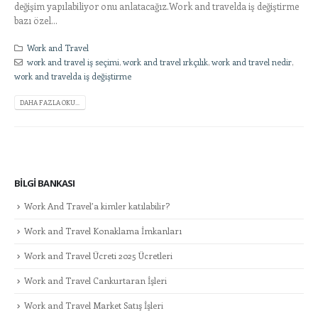
değişim yapılabiliyor onu anlatacağız.Work and travelda iş değiştirme
bazı özel...
Work and Travel
work and travel iş seçimi
,
work and travel ırkçılık
,
work and travel nedir
,
work and travelda iş değiştirme
DAHA FAZLA OKU...
BILGI BANKASI
Work And Travel’a kimler katılabilir?
Work and Travel Konaklama İmkanları
Work and Travel Ücreti 2025 Ücretleri
Work and Travel Cankurtaran İşleri
Work and Travel Market Satış İşleri