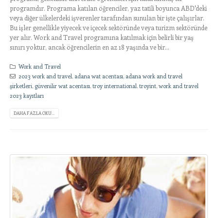
programdır. Programa katılan öğrenciler, yaz tatili boyunca ABD'deki
veya diğer ülkelerdeki işverenler tarafından sunulan bir işte çalışırlar.
Bu işler genellikle yiyecek ve içecek sektöründe veya turizm sektöründe
yer alır. Work and Travel programına katılmak için belirli bir yaş
sınırı yoktur, ancak öğrencilerin en az 18 yaşında ve bir...
Work and Travel
2023 work and travel
,
adana wat acentası
,
adana work and travel
şirketleri
,
güvenilir wat acentası
,
troy international
,
troyint
,
work and travel
2023 kayıtları
DAHA FAZLA OKU...