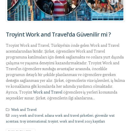
Troyint Work and Travel’da Güvenilir mi ?
Troyint Work and Travel, Türkiye'nin önde gelen Work and Travel
acentalarından biridir. Şirket, öğrencilere Work and Travel
programına katılmaları için destek sağlamakta ve onlara yurt dışında
çalışma ve yaşama deneyimi kazandırmaktadır. Troyint Work and
Travel'ın öğrencilere sunduğu avantajlar arasında, öncelikle
programın detaylı bir şekilde planlanması ve öğrencilere gereken
desteğin sağlanması yer alır. Şirket, öğrencilerin vize işlemleri, iş bulma
ve konaklama gibi konularda her adımda yardımcı olmaktadır.
Ayrıca, Troyint
Work and Travel
öğrencilere iş yerleri konusunda
seçenekler sunar. Şirket, öğrencilerin ilgi alanlarına...
Work and Travel
2023 work and travel
,
adana work and travel şirketleri
,
güvenilir wat
acentası
,
troy international
,
troyint
,
work and travel 2023 kayıtları