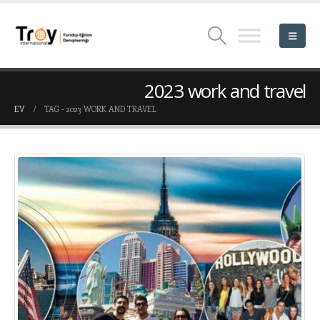
2023 work and travel
EV
TAG -
2023 WORK AND TRAVEL