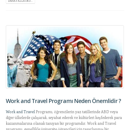
DAHA FAZLA OKU...
Work and Travel Programı Neden Önemlidir ?
Work and Travel
Programı, öğrencilerin yaz tatillerinde ABD veya
diğer ülkelerde çalışarak, seyahat ederek ve kültürleri keşfederek para
kazanmalarına olanak tanıyan bir programdır. Work and Travel
programı, genellikle üniversite öğrencileri için tasarlanmış bir