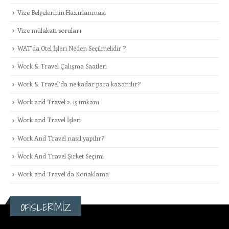
Vize Belgelerinin Hazırlanması
Vize mülakatı soruları
WAT’da Otel İşleri Neden Seçilmelidir ?
Work & Travel Çalışma Saatleri
Work & Travel’da ne kadar para kazanılır?
Work and Travel 2. iş imkanı
Work and Travel İşleri
Work And Travel nasıl yapılır?
Work And Travel Şirket Seçimi
Work and Travel’da Konaklama
OFİSLERİMİZ