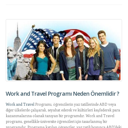
Work and Travel Programı Neden Önemlidir ?
Work and Travel
Programı, öğrencilerin yaz tatillerinde ABD veya
diğer ülkelerde çalışarak, seyahat ederek ve kültürleri keşfederek para
kazanmalarına olanak tanıyan bir programdır. Work and Travel
programı, genellikle üniversite öğrencileri için tasarlanmış bir
programdır. Programa katılan öğrenciler, yaz tatili boyunca ABD'deki