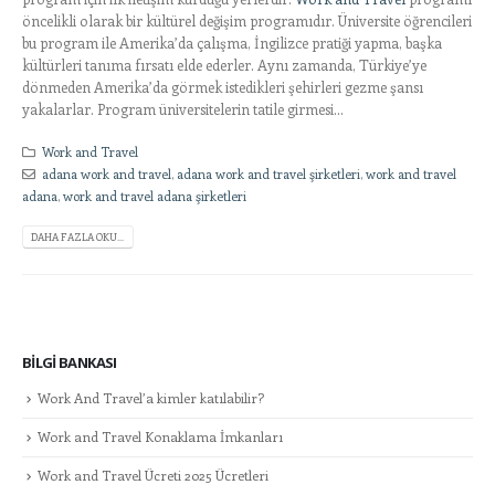
öncelikli olarak bir kültürel değişim programıdır. Üniversite öğrencileri
bu program ile Amerika’da çalışma, İngilizce pratiği yapma, başka
kültürleri tanıma fırsatı elde ederler. Aynı zamanda, Türkiye’ye
dönmeden Amerika’da görmek istedikleri şehirleri gezme şansı
yakalarlar. Program üniversitelerin tatile girmesi...
Work and Travel
adana work and travel
,
adana work and travel şirketleri
,
work and travel
adana
,
work and travel adana şirketleri
DAHA FAZLA OKU...
BILGI BANKASI
Work And Travel’a kimler katılabilir?
Work and Travel Konaklama İmkanları
Work and Travel Ücreti 2025 Ücretleri