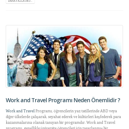
DAHA FAZLA OKU...
Work and Travel Programı Neden Önemlidir ?
Work and Travel
Programı, öğrencilerin yaz tatillerinde ABD veya
diğer ülkelerde çalışarak, seyahat ederek ve kültürleri keşfederek para
kazanmalarına olanak tanıyan bir programdır. Work and Travel
programı, genellikle üniversite öğrencileri için tasarlanmış bir