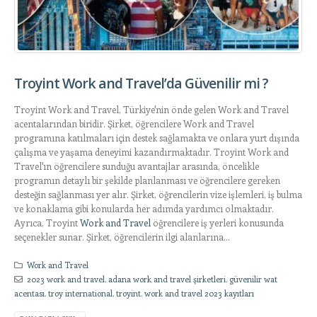
Troyint Work and Travel’da Güvenilir mi ?
Troyint Work and Travel, Türkiye'nin önde gelen Work and Travel
acentalarından biridir. Şirket, öğrencilere Work and Travel
programına katılmaları için destek sağlamakta ve onlara yurt dışında
çalışma ve yaşama deneyimi kazandırmaktadır. Troyint Work and
Travel'ın öğrencilere sunduğu avantajlar arasında, öncelikle
programın detaylı bir şekilde planlanması ve öğrencilere gereken
desteğin sağlanması yer alır. Şirket, öğrencilerin vize işlemleri, iş bulma
ve konaklama gibi konularda her adımda yardımcı olmaktadır.
Ayrıca, Troyint
Work and Travel
öğrencilere iş yerleri konusunda
seçenekler sunar. Şirket, öğrencilerin ilgi alanlarına...
Work and Travel
2023 work and travel
,
adana work and travel şirketleri
,
güvenilir wat
acentası
,
troy international
,
troyint
,
work and travel 2023 kayıtları