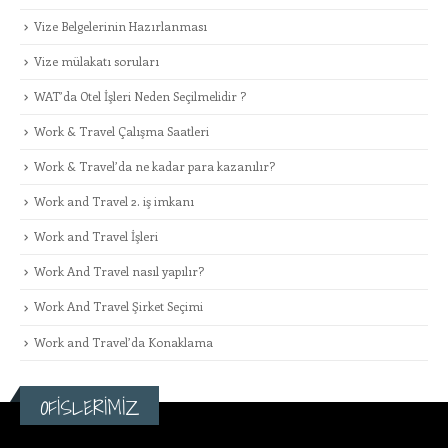
Vize Belgelerinin Hazırlanması
Vize mülakatı soruları
WAT’da Otel İşleri Neden Seçilmelidir ?
Work & Travel Çalışma Saatleri
Work & Travel’da ne kadar para kazanılır?
Work and Travel 2. iş imkanı
Work and Travel İşleri
Work And Travel nasıl yapılır?
Work And Travel Şirket Seçimi
Work and Travel’da Konaklama
OFİSLERİMİZ