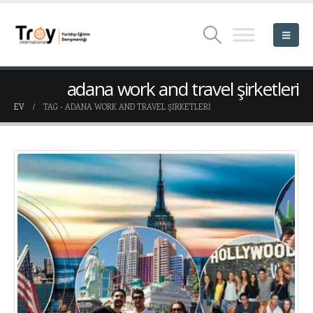
adana work and travel şirketleri
EV
TAG -
ADANA WORK AND TRAVEL ŞIRKETLERI