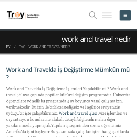
work and travel nedir
EV
TAG -
WORK AND TRAVEL NEDIR
Work and Travelda İş Değiştirme Mümkün mü
?
Work and Travelda İş Değiştirme İşlemleri Yapılabilir mi ? Work and
travel; dünya çapında popüler kültürel değişim programıdır. Üniversite
öğrencilere yönelik bu programda 4 ay boyunca yasal çalışma izni
verilmektedir. Bu izin ile birlikte istediğiniz ve İngilzice seviyenizin
uyduğu bir işte çalışabilirsiniz.
Work and travel işleri
,vize işlemleri ve
oryantasyon konuları ile alakalı detaylı bilgilendirmeleri diğer
yazılarımızda yapmıştık.Yapılan iş seçiminden sonra öğrencimiz
Amerika'da işini başlıyor.Bu yazımızda çalışılan işten hangi şartlarda