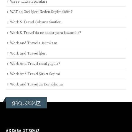
Vize mülakatı soruları
WAT’da Otel İşleri Neden Seçilmelidir ?
Work & Travel Çalışma Saatleri
Work & Travel’da ne kadar para kazanılır?
Work and Travel 2. iş imkanı
Work and Travel İşleri
Work And Travel nasıl yapılır?
Work And Travel Şirket Seçimi
Work and Travel’da Konaklama
OFİSLERİMİZ
ANKARA OFİSİMİZ