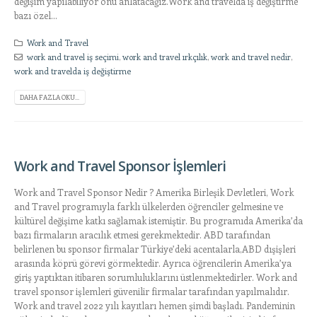
değişim yapılabiliyor onu anlatacağız.Work and travelda iş değiştirme
bazı özel...
Work and Travel
work and travel iş seçimi
,
work and travel ırkçılık
,
work and travel nedir
,
work and travelda iş değiştirme
DAHA FAZLA OKU...
Work and Travel Sponsor İşlemleri
Work and Travel Sponsor Nedir ? Amerika Birleşik Devletleri, Work
and Travel programıyla farklı ülkelerden öğrenciler gelmesine ve
kültürel değişime katkı sağlamak istemiştir. Bu programıda Amerika’da
bazı firmaların aracılık etmesi gerekmektedir. ABD tarafından
belirlenen bu sponsor firmalar Türkiye’deki acentalarla,ABD dışişleri
arasında köprü görevi görmektedir. Ayrıca öğrencilerin Amerika’ya
giriş yaptıktan itibaren sorumluluklarını üstlenmektedirler. Work and
travel sponsor işlemleri güvenilir firmalar tarafından yapılmalıdır.
Work and travel 2022 yılı kayıtları hemen şimdi başladı. Pandeminin