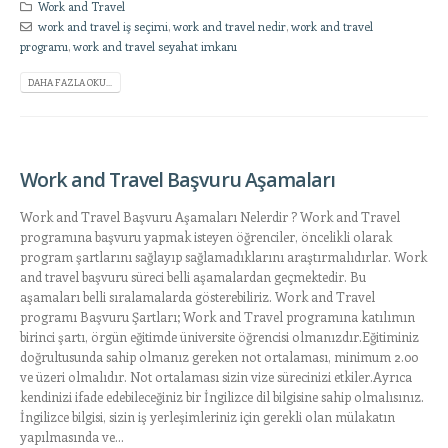
Work and Travel
work and travel iş seçimi
,
work and travel nedir
,
work and travel
programı
,
work and travel seyahat imkanı
DAHA FAZLA OKU...
Work and Travel Başvuru Aşamaları
Work and Travel Başvuru Aşamaları Nelerdir ? Work and Travel
programına başvuru yapmak isteyen öğrenciler, öncelikli olarak
program şartlarını sağlayıp sağlamadıklarını araştırmalıdırlar. Work
and travel başvuru süreci belli aşamalardan geçmektedir. Bu
aşamaları belli sıralamalarda gösterebiliriz. Work and Travel
programı Başvuru Şartları; Work and Travel programına katılımın
birinci şartı, örgün eğitimde üniversite öğrencisi olmanızdır.Eğitiminiz
doğrultusunda sahip olmanız gereken not ortalaması, minimum 2.00
ve üzeri olmalıdır. Not ortalaması sizin vize sürecinizi etkiler.Ayrıca
kendinizi ifade edebileceğiniz bir İngilizce dil bilgisine sahip olmalısınız.
İngilizce bilgisi, sizin iş yerleşimleriniz için gerekli olan mülakatın
yapılmasında ve...