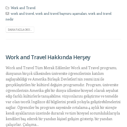
Work and Travel
work and travel
,
work and travel başvuru aşamaları
,
work and travel
nedir
DAHA FAZLA OKU...
Work and Travel Hakkında Herşey
Work and Travel Tüm Merak Edilenler Work and Travel programı,
dünyanın birçok ülkesinden üniversite öğrencilerinin katılım
sağlayabildiği ve Amerika Birleşik Devletleri’nin resmi izni ile
gerçekleştirilen bir kültürel değişim programıdır. Program, üniversite
öğrencilerinin Amerika gibi bir dünya ülkesine bireysel olarak seyahat
edip farklı kültürlerle tanışabilme, vizyonlarını geliştirme ve temelde
var olan teorik İngilizce dil bilgilerini pratik yoluyla geliştirebilmelerini
sağlar. Öğrenciler bu program sayesinde ortalama 4 aylık bir süreçte
kendi ayaklarının üzerinde durarak ve tüm bireysel sorumluluklarıyla
kendileri baş ederek bir yandan kişisel gelişim gösterip, bir yandan
çalışırlar. Çalışma...