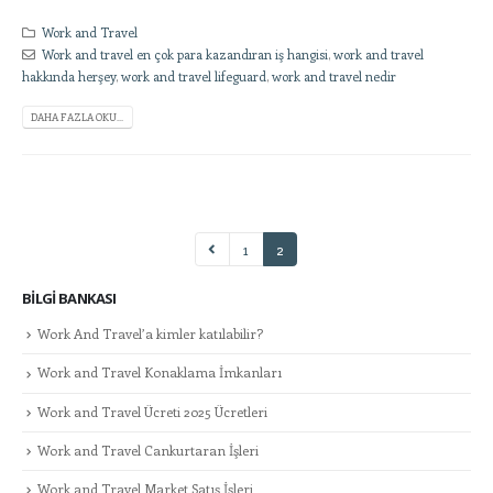
Work and Travel
Work and travel en çok para kazandıran iş hangisi
,
work and travel
hakkında herşey
,
work and travel lifeguard
,
work and travel nedir
DAHA FAZLA OKU...
1
2
BILGI BANKASI
Work And Travel’a kimler katılabilir?
Work and Travel Konaklama İmkanları
Work and Travel Ücreti 2025 Ücretleri
Work and Travel Cankurtaran İşleri
Work and Travel Market Satış İşleri